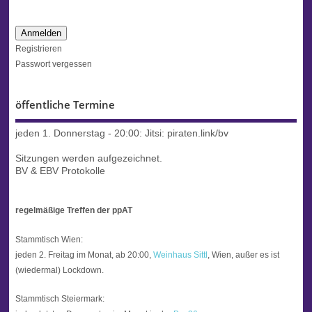
Anmelden
Registrieren
Passwort vergessen
öffentliche Termine
jeden 1. Donnerstag - 20:00:
Jitsi: piraten.link/bv
Sitzungen werden aufgezeichnet.
BV & EBV Protokolle
regelmäßige Treffen der ppAT
Stammtisch Wien:
jeden 2. Freitag im Monat, ab 20:00,
Weinhaus Sittl
, Wien, außer es ist
(wiedermal) Lockdown.
Stammtisch Steiermark: