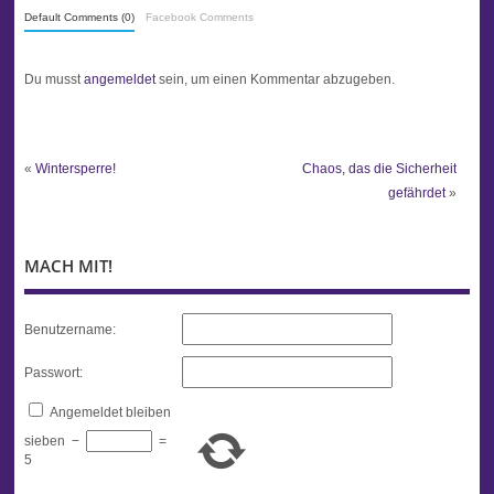
Default Comments (0)
Facebook Comments
Du musst
angemeldet
sein, um einen Kommentar abzugeben.
«
Wintersperre!
Chaos, das die Sicherheit
gefährdet
»
MACH MIT!
Benutzername:
Passwort:
Angemeldet bleiben
sieben
−
=
5