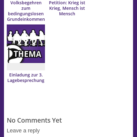
Volksbegehren
Petition: Krieg ist
zum
Krieg, Mensch ist
bedingungslosen
Mensch
Grundeinkommen
vom 2. bis 9. Mai
unterzeichnen
Einladung zur 3.
Lagebesprechung
No Comments Yet
Leave a reply