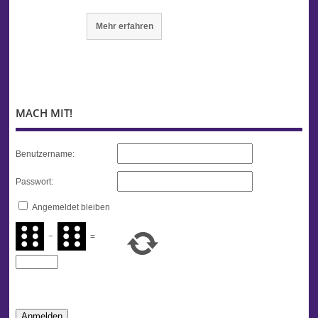
Mehr erfahren
MACH MIT!
Benutzername:
Passwort:
Angemeldet bleiben
−
=
Anmelden