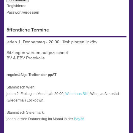
Registrieren
Passwort vergessen
öffentliche Termine
jeden 1. Donnerstag - 20:00:
Jitsi: piraten.link/bv
Sitzungen werden aufgezeichnet.
BV & EBV Protokolle
regelmäßige Treffen der ppAT
Stammtisch Wien:
jeden 2. Freitag im Monat, ab 20:00,
Weinhaus Sittl
, Wien, außer es ist
(wiedermal) Lockdown.
Stammtisch Steiermark:
jeden letzten Donnerstag im Monat in der
Bay36