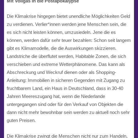
Mit Vollgas in die Postapokalypse
Die Klimakrise hingegen bietet unendliche Möglichkeiten Geld
zu verdienen. Verlier*innen werden jene Menschen sein, die
es sich nicht leisten können, umzusiedeln. Jene die es
können, werden dafür sehr teuer bezahlen: Schon seit langem
gibt es Klimamodelle, die die Auswirkungen skizzieren.
Landstriche die überflutet werden, Habitable Zonen, die sich
verschieben und extreme Wetterphänomene. Das kann als
Abschreckung und Weckruf dienen oder als Shopping-
Anleitung: Immobilien in sicheren Gegenden mit Zugang zu
fruchtbarem Land, ein Haus in Deutschland, dass in 30-40
Jahren Meereszugang hat, wenn die Niederlande
untergegangen sind oder für den Verkauf von Objekten die
dann nicht mehr bewohnbar sein werden zu aktuell noch sehr
guten Preisen.
Die Klimakrise zwingt die Menschen nicht nur zum Handeln,