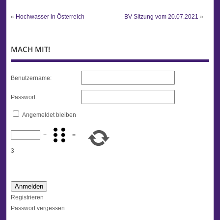
«
Hochwasser in Österreich
BV Sitzung vom 20.07.2021
»
MACH MIT!
Benutzername:
Passwort:
Angemeldet bleiben
−
=
3
Anmelden
Registrieren
Passwort vergessen