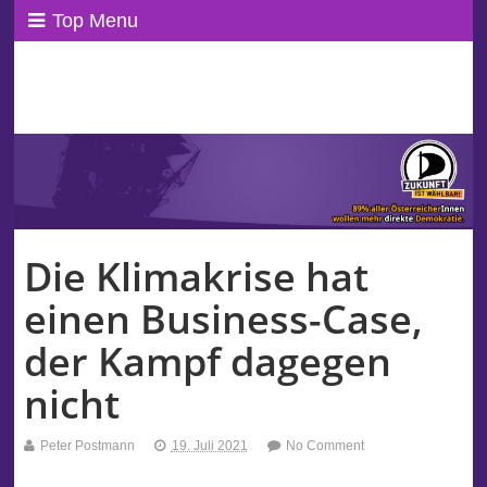
Top Menu
ppAT Basisblog
Wir leben Basisdemokratie!
Die Klimakrise hat
einen Business-Case,
der Kampf dagegen
nicht
Peter Postmann
19. Juli 2021
No Comment