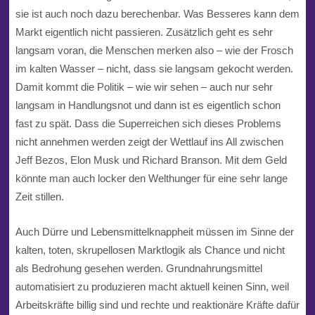
sie ist auch noch dazu berechenbar. Was Besseres kann dem
Markt eigentlich nicht passieren. Zusätzlich geht es sehr
langsam voran, die Menschen merken also – wie der Frosch
im kalten Wasser – nicht, dass sie langsam gekocht werden.
Damit kommt die Politik – wie wir sehen – auch nur sehr
langsam in Handlungsnot und dann ist es eigentlich schon
fast zu spät. Dass die Superreichen sich dieses Problems
nicht annehmen werden zeigt der Wettlauf ins All zwischen
Jeff Bezos, Elon Musk und Richard Branson. Mit dem Geld
könnte man auch locker den Welthunger für eine sehr lange
Zeit stillen.
Auch Dürre und Lebensmittelknappheit müssen im Sinne der
kalten, toten, skrupellosen Marktlogik als Chance und nicht
als Bedrohung gesehen werden. Grundnahrungsmittel
automatisiert zu produzieren macht aktuell keinen Sinn, weil
Arbeitskräfte billig sind und rechte und reaktionäre Kräfte dafür