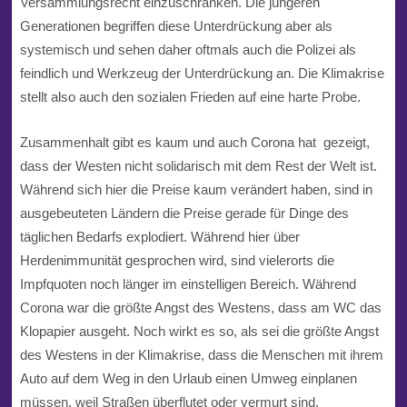
Versammlungsrecht einzuschränken. Die jüngeren
Generationen begriffen diese Unterdrückung aber als
systemisch und sehen daher oftmals auch die Polizei als
feindlich und Werkzeug der Unterdrückung an. Die Klimakrise
stellt also auch den sozialen Frieden auf eine harte Probe.
Zusammenhalt gibt es kaum und auch Corona hat gezeigt,
dass der Westen nicht solidarisch mit dem Rest der Welt ist.
Während sich hier die Preise kaum verändert haben, sind in
ausgebeuteten Ländern die Preise gerade für Dinge des
täglichen Bedarfs explodiert. Während hier über
Herdenimmunität gesprochen wird, sind vielerorts die
Impfquoten noch länger im einstelligen Bereich. Während
Corona war die größte Angst des Westens, dass am WC das
Klopapier ausgeht. Noch wirkt es so, als sei die größte Angst
des Westens in der Klimakrise, dass die Menschen mit ihrem
Auto auf dem Weg in den Urlaub einen Umweg einplanen
müssen, weil Straßen überflutet oder vermurt sind.