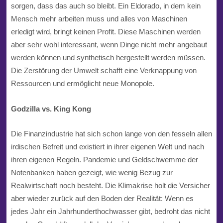
sorgen, dass das auch so bleibt. Ein Eldorado, in dem kein
Mensch mehr arbeiten muss und alles von Maschinen
erledigt wird, bringt keinen Profit. Diese Maschinen werden
aber sehr wohl interessant, wenn Dinge nicht mehr angebaut
werden können und synthetisch hergestellt werden müssen.
Die Zerstörung der Umwelt schafft eine Verknappung von
Ressourcen und ermöglicht neue Monopole.
Godzilla vs. King Kong
Die Finanzindustrie hat sich schon lange von den fesseln allen
irdischen Befreit und existiert in ihrer eigenen Welt und nach
ihren eigenen Regeln. Pandemie und Geldschwemme der
Notenbanken haben gezeigt, wie wenig Bezug zur
Realwirtschaft noch besteht. Die Klimakrise holt die Versicher
aber wieder zurück auf den Boden der Realität: Wenn es
jedes Jahr ein Jahrhunderthochwasser gibt, bedroht das nicht