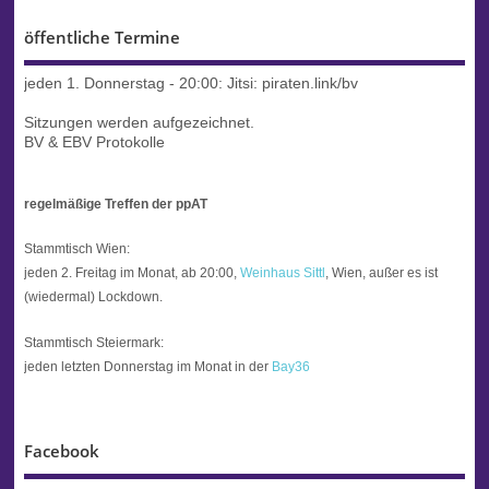
öffentliche Termine
jeden 1. Donnerstag - 20:00:
Jitsi: piraten.link/bv
Sitzungen werden aufgezeichnet.
BV & EBV Protokolle
regelmäßige Treffen der ppAT
Stammtisch Wien:
jeden 2. Freitag im Monat, ab 20:00,
Weinhaus Sittl
, Wien, außer es ist
(wiedermal) Lockdown.
Stammtisch Steiermark:
jeden letzten Donnerstag im Monat in der
Bay36
Facebook