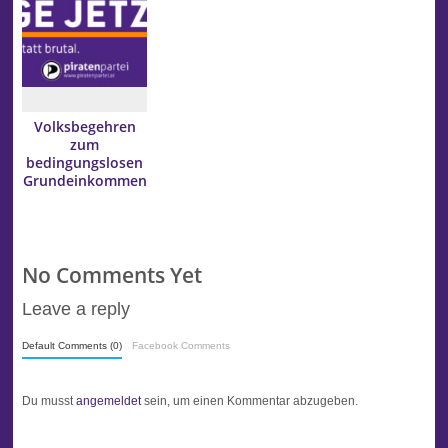
Volksbegehren
zum
bedingungslosen
Grundeinkommen
vom 2. bis 9. Mai
unterzeichnen
No Comments Yet
Leave a reply
Default Comments (0)
Facebook Comments
Du musst
angemeldet
sein, um einen Kommentar abzugeben.