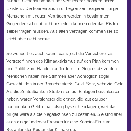
nur das Geschäftsmodell der Versicherer, sondern deren
Existenz. Die können auch nur begrenzen reagieren, junge
Menschen mit neuen Verträgen werden in bestimmten
Gegenden schlicht nicht ansiedeln können oder das Risiko
selber tragen müssen. Aus alten Verträgen kommen sie so
leicht aber nicht heraus.
So wundert es auch kaum, dass jetzt die Versicherer als
Vertreter*innen des Klimaaktivismus auf den Plan kommen
und Politik zum Handeln auffordern. Im Gegensatz zu den
Menschen haben ihre Stimmen aber womöglich sogar
Gewicht, den in der Branche steckt Geld. Sehr, sehr viel Geld.
Als die Zentralbanken Strafzinsen auf Einlagen beschlossen
haben, waren Versicherer die ersten, die laut darüber
nachdenken Geld in bar, also physisch zu lagern, weil das
billiger wäre als die Negativzinsen zu bezahlen. Sie sind aber
auch ein gefundenes Fressen für eine Kandidat*in zum
Bezahlen der Kosten der Klimakrise.