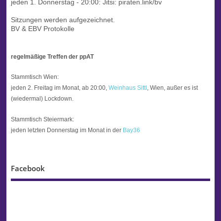
jeden 1. Donnerstag - 20:00:
Jitsi: piraten.link/bv
Sitzungen werden aufgezeichnet.
BV & EBV Protokolle
regelmäßige Treffen der ppAT
Stammtisch Wien:
jeden 2. Freitag im Monat, ab 20:00,
Weinhaus Sittl
, Wien, außer es ist
(wiedermal) Lockdown.
Stammtisch Steiermark:
jeden letzten Donnerstag im Monat in der
Bay36
Facebook