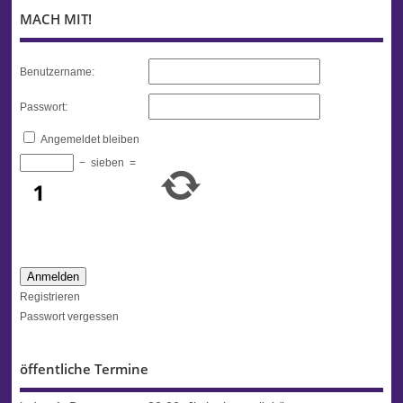
MACH MIT!
Benutzername:
Passwort:
Angemeldet bleiben
−
sieben
=
Anmelden
Registrieren
Passwort vergessen
öffentliche Termine