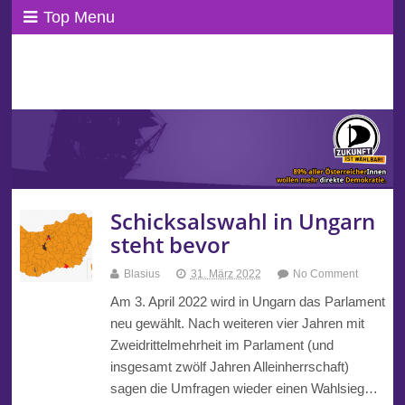
Top Menu
ppAT Basisblog
Wir leben Basisdemokratie!
Schicksalswahl in Ungarn
steht bevor
Blasius
31. März 2022
No Comment
Am 3. April 2022 wird in Ungarn das Parlament
neu gewählt. Nach weiteren vier Jahren mit
Zweidrittelmehrheit im Parlament (und
insgesamt zwölf Jahren Alleinherrschaft)
sagen die Umfragen wieder einen Wahlsieg…