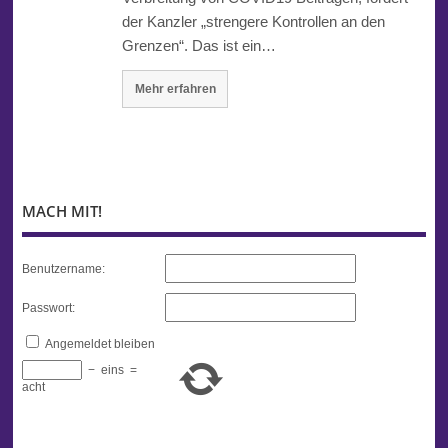
der Kanzler „strengere Kontrollen an den
Grenzen“. Das ist ein…
Mehr erfahren
MACH MIT!
Benutzername:
Passwort:
Angemeldet bleiben
−
eins
=
acht