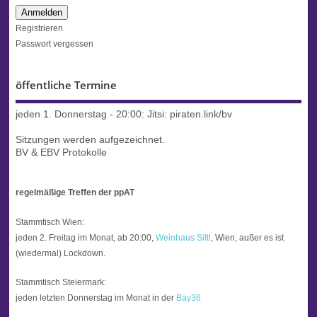
Anmelden
Registrieren
Passwort vergessen
öffentliche Termine
jeden 1. Donnerstag - 20:00:
Jitsi: piraten.link/bv
Sitzungen werden aufgezeichnet.
BV & EBV Protokolle
regelmäßige Treffen der ppAT
Stammtisch Wien:
jeden 2. Freitag im Monat, ab 20:00,
Weinhaus Sittl
, Wien, außer es ist
(wiedermal) Lockdown.
Stammtisch Steiermark:
jeden letzten Donnerstag im Monat in der
Bay36