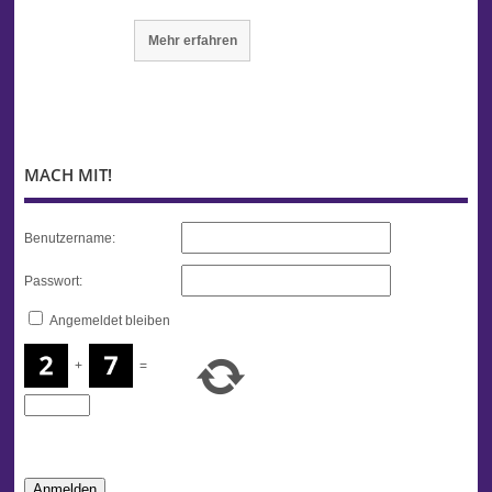
Mehr erfahren
MACH MIT!
Benutzername:
Passwort:
Angemeldet bleiben
+
=
Anmelden