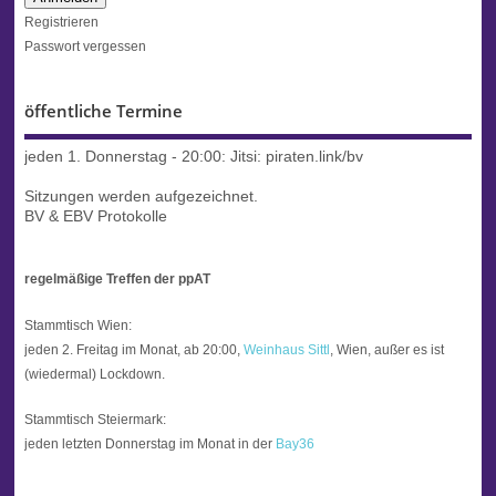
Registrieren
Passwort vergessen
öffentliche Termine
jeden 1. Donnerstag - 20:00:
Jitsi: piraten.link/bv
Sitzungen werden aufgezeichnet.
BV & EBV Protokolle
regelmäßige Treffen der ppAT
Stammtisch Wien:
jeden 2. Freitag im Monat, ab 20:00,
Weinhaus Sittl
, Wien, außer es ist
(wiedermal) Lockdown.
Stammtisch Steiermark:
jeden letzten Donnerstag im Monat in der
Bay36