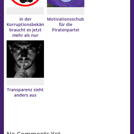
In der
Motivationsschub
Korruptionsbekämpfung
für die
braucht es jetzt
Piratenpartei
mehr als nur
Lippenbekenntnisse
Transparenz sieht
anders aus