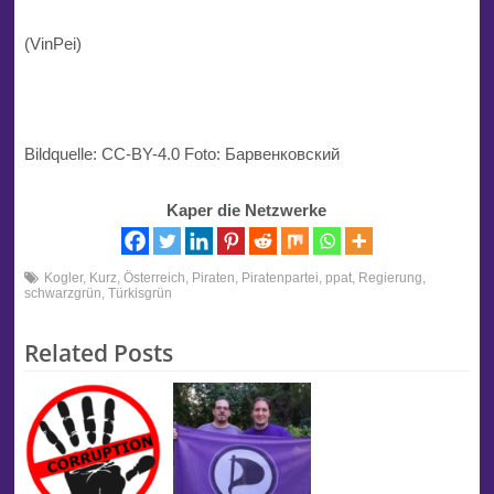
(VinPei)
Bildquelle: CC-BY-4.0 Foto: Барвенковский
Kaper die Netzwerke
Kogler
,
Kurz
,
Österreich
,
Piraten
,
Piratenpartei
,
ppat
,
Regierung
,
schwarzgrün
,
Türkisgrün
Related Posts