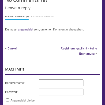
No Comments Yet
Leave a reply
Default Comments (0)
Facebook Comments
Du musst
angemeldet
sein, um einen Kommentar abzugeben.
«
Danke!
Registrierungspflicht – keine
Entwarnung
»
MACH MIT!
Benutzername:
Passwort:
Angemeldet bleiben