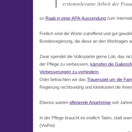
systemrelevante Arbeit der Frau
so
Raab in einer APA-Aussendung
zum Internati
Freilich sind die Worte zutreffend und gut gewäh
Bundesregierung, die diese an den Werktagen wä
Zwar spendet die Volkspartei gerne Lob, das nic
der Pflege zu verbessern,
kämpfen die Galions
Verbesserungen zu verhindern
.
Oder betrachten wir das
Trauerspiel um die Fami
Regierung rechtswidrig und kleinkariert die ihne
Ebenso warten
pflegende Angehörige
seit Jahre
In der Pflege braucht es endlich Taten, statt wa
(VinPei)