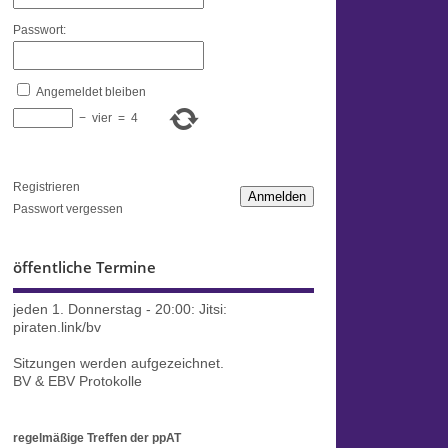
Passwort:
Angemeldet bleiben
−
vier
=
4
Registrieren
Anmelden
Passwort vergessen
öffentliche Termine
jeden 1. Donnerstag - 20:00:
Jitsi:
piraten.link/bv
Sitzungen werden aufgezeichnet.
BV & EBV Protokolle
regelmäßige Treffen der ppAT