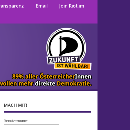
ransparenz
Email
Join Riot.im
MACH MIT!
Benutzername: