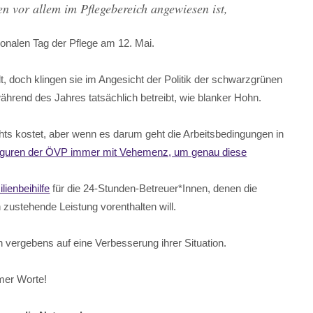
en vor allem im Pflegebereich angewiesen ist,
onalen Tag der Pflege am 12. Mai.
lt, doch klingen sie im Angesicht der Politik der schwarzgrünen
hrend des Jahres tatsächlich betreibt, wie blanker Hohn.
hts kostet, aber wenn es darum geht die Arbeitsbedingungen in
figuren der ÖVP immer mit Vehemenz, um genau diese
lienbeihilfe
für die 24-Stunden-Betreuer*Innen, denen die
n zustehende Leistung vorenthalten will.
n vergebens auf eine Verbesserung ihrer Situation.
rmer Worte!