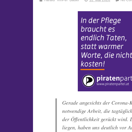
Harald "VinPei" Bauer
12. Mai 2020
No Co
Gerade angesichts der Corona-Kri
notwendige Arbeit, die tagtäglic
der Öffentlichkeit gerückt wird.
liegen, haben uns deutlich vor A