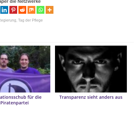
aper die Netzwerke
Regierung
,
Tag der Pflege
ationsschub für die
Transparenz sieht anders aus
Piratenpartei