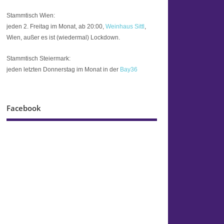
Stammtisch Wien:
jeden 2. Freitag im Monat, ab 20:00,
Weinhaus Sittl
,
Wien, außer es ist (wiedermal) Lockdown.
Stammtisch Steiermark:
jeden letzten Donnerstag im Monat in der
Bay36
Facebook