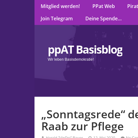
Mitglied werden!
PPat Web
Pira
Join Telegram
Deine Spende…
ppAT Basisblog
Wir leben Basisdemokratie!
„Sonntagsrede“ d
Raab zur Pflege