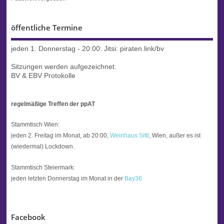
öffentliche Termine
jeden 1. Donnerstag - 20:00:
Jitsi: piraten.link/bv
Sitzungen werden aufgezeichnet.
BV & EBV Protokolle
regelmäßige Treffen der ppAT
Stammtisch Wien:
jeden 2. Freitag im Monat, ab 20:00,
Weinhaus Sittl
, Wien, außer es ist
(wiedermal) Lockdown.
Stammtisch Steiermark:
jeden letzten Donnerstag im Monat in der
Bay36
Facebook