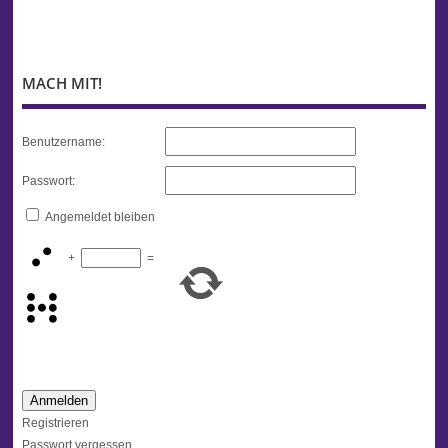
MACH MIT!
Benutzername:
Passwort:
Angemeldet bleiben
+
=
Anmelden
Registrieren
Passwort vergessen