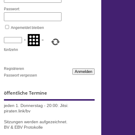
Passwort:
Angemeldet bleiben
+
=
fünfzehn
Registrieren
Anmelden
Passwort vergessen
öffentliche Termine
jeden 1. Donnerstag - 20:00:
Jitsi:
piraten.link/bv
Sitzungen werden aufgezeichnet.
BV & EBV Protokolle