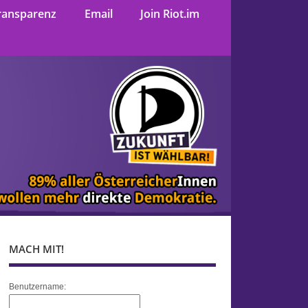
ransparenz
Email
Join Riot.im
MACH MIT!
Benutzername: