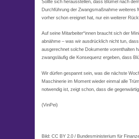
Sollte sich herausstellen, dass Blümel nach de
Durchführung der Zwangsmaßnahme weiteres Mat
vorher schon ereignet hat, nur ein weiterer Rückt
Auf seine Mitarbeiter*innen braucht sich der Mi
abnähme – was wir ausdrücklich nicht tun, da
ausgerechnet solche Dokumente vorenthalten hät
zwangsläufig die Konsequenz ergeben, dass Blüm
Wir dürfen gespannt sein, was die nächste Woc
Maschinerie im Moment wieder einmal alle Trümpfe
notwendig ist, zeigt schon, dass die gegenwärtige
(VinPei)
Bild: CC BY 2.0 / Bundesministerium für Fina