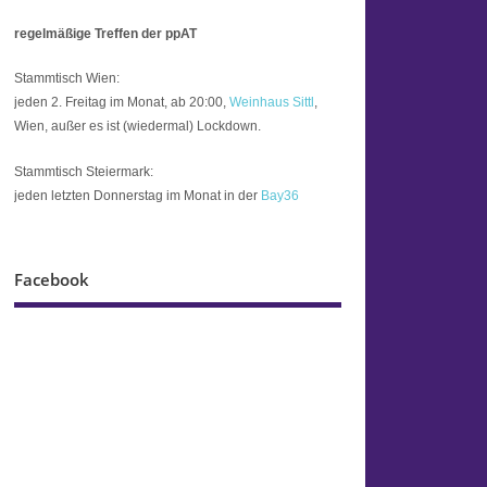
regelmäßige Treffen der ppAT
Stammtisch Wien:
jeden 2. Freitag im Monat, ab 20:00,
Weinhaus Sittl
,
Wien, außer es ist (wiedermal) Lockdown.
Stammtisch Steiermark:
jeden letzten Donnerstag im Monat in der
Bay36
Facebook