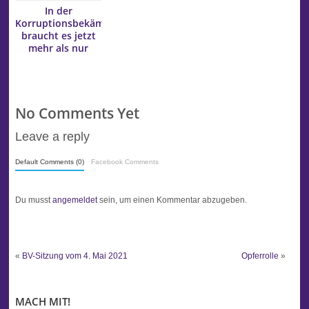
In der
Korruptionsbekämpfung
braucht es jetzt
mehr als nur
Lippenbekenntnisse
No Comments Yet
Leave a reply
Default Comments (0)
Facebook Comments
Du musst
angemeldet
sein, um einen Kommentar abzugeben.
«
BV-Sitzung vom 4. Mai 2021
Opferrolle
»
MACH MIT!