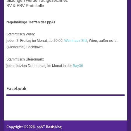
Sitzungen werden aufgezeichnet.
BV & EBV Protokolle
regelmäßige Treffen der ppAT
Stammtisch Wien:
jeden 2. Freitag im Monat, ab 20:00,
Weinhaus Sittl
, Wien, außer es ist
(wiedermal) Lockdown.
Stammtisch Steiermark:
jeden letzten Donnerstag im Monat in der
Bay36
Facebook
Copyright ©2026. ppAT Basisblog