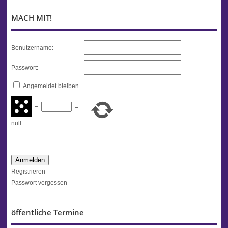
MACH MIT!
Benutzername:
Passwort:
Angemeldet bleiben
−
=
null
Anmelden
Registrieren
Passwort vergessen
öffentliche Termine