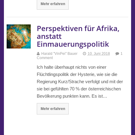
Mehr erfahren
Perspektiven für Afrika,
anstatt
Einmauerungspolitik
Harald "VinPei" Bauer
10. Juni 2018
1
Comment
Ich halte überhaupt nichts von einer
Flüchtlingspolitik der Hysterie, wie sie die
Regierung Kurz/Strache verfolgt und mit der
sie bei gefühlten 70 % der österreichischen
Bevölkerung punkten kann. Es ist…
Mehr erfahren