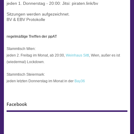
jeden 1. Donnerstag - 20:00:
Jitsi: piraten.link/bv
Sitzungen werden aufgezeichnet.
BV & EBV Protokolle
regelmäßige Treffen der ppAT
Stammtisch Wien:
jeden 2. Freitag im Monat, ab 20:00,
Weinhaus Sittl
, Wien, außer es ist
(wiedermal) Lockdown.
Stammtisch Steiermark:
jeden letzten Donnerstag im Monat in der
Bay36
Facebook