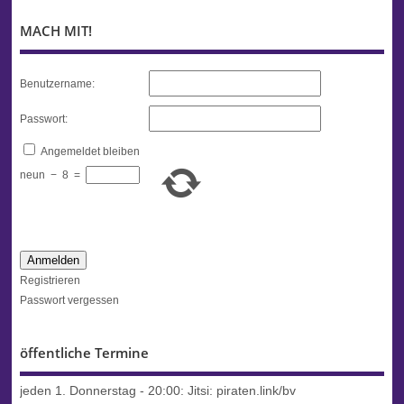
MACH MIT!
Benutzername:
Passwort:
Angemeldet bleiben
neun
−
8
=
Anmelden
Registrieren
Passwort vergessen
öffentliche Termine
jeden 1. Donnerstag - 20:00:
Jitsi: piraten.link/bv