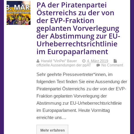
PA der Piratenpartei
Österreichs zu der von
der EVP-Fraktion
geplanten Vorverlegung
der Abstimmung zur EU-
Urheberrechtsrichtlinie
im Europaparlament
Harald "VinPei" Bauer
4. März 2019
offizielle Aussendungen der ppAT
No Comment
Sehr geehrte Pressevertreter*innen, im
folgenden Text finden Sie eine Aussendung der
Piratenpartei Österreichs zu der von der EVP-
Fraktion geplanten Vorverlegung der
Abstimmung zur EU-Urheberrechtsrichtlinie
im Europaparlament. Heute Vormittag
erreichte uns…
Mehr erfahren