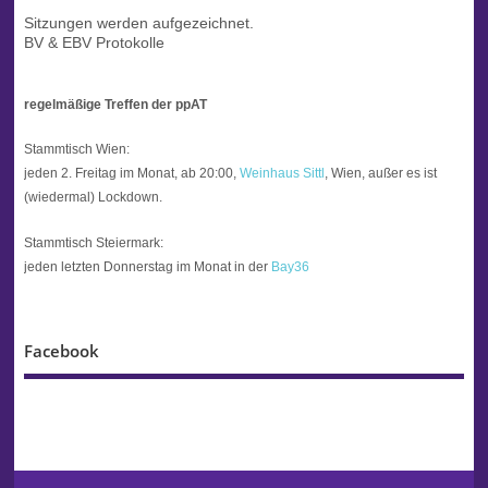
Sitzungen werden aufgezeichnet.
BV & EBV Protokolle
regelmäßige Treffen der ppAT
Stammtisch Wien:
jeden 2. Freitag im Monat, ab 20:00,
Weinhaus Sittl
, Wien, außer es ist
(wiedermal) Lockdown.
Stammtisch Steiermark:
jeden letzten Donnerstag im Monat in der
Bay36
Facebook