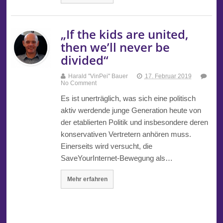
„If the kids are united,
then we’ll never be
divided“
Harald "VinPei" Bauer
17. Februar 2019
No Comment
Es ist unerträglich, was sich eine politisch
aktiv werdende junge Generation heute von
der etablierten Politik und insbesondere deren
konservativen Vertretern anhören muss.
Einerseits wird versucht, die
SaveYourInternet-Bewegung als…
Mehr erfahren