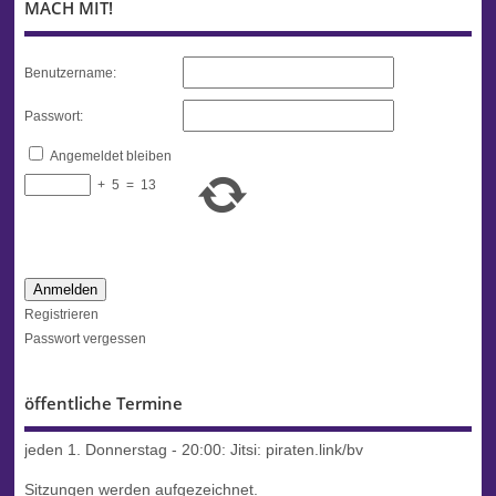
MACH MIT!
Benutzername:
Passwort:
Angemeldet bleiben
+
5
=
13
Anmelden
Registrieren
Passwort vergessen
öffentliche Termine
jeden 1. Donnerstag - 20:00:
Jitsi: piraten.link/bv
Sitzungen werden aufgezeichnet.