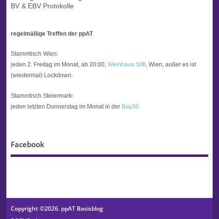
BV & EBV Protokolle
regelmäßige Treffen der ppAT
Stammtisch Wien:
jeden 2. Freitag im Monat, ab 20:00,
Weinhaus Sittl
, Wien, außer es ist
(wiedermal) Lockdown.
Stammtisch Steiermark:
jeden letzten Donnerstag im Monat in der
Bay36
Facebook
Copyright ©2026. ppAT Basisblog