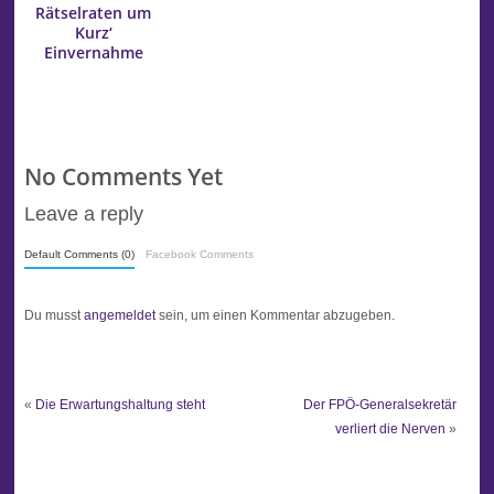
Rätselraten um
Kurz‘
Einvernahme
No Comments Yet
Leave a reply
Default Comments (0)
Facebook Comments
Du musst
angemeldet
sein, um einen Kommentar abzugeben.
«
Die Erwartungshaltung steht
Der FPÖ-Generalsekretär
verliert die Nerven
»