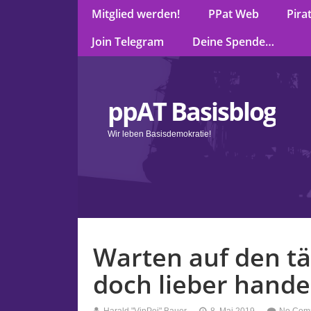
Mitglied werden!
PPat Web
Pira
Join Telegram
Deine Spende…
ppAT Basisblog
Wir leben Basisdemokratie!
Warten auf den tä
doch lieber hande