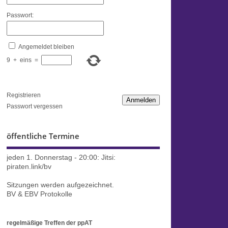
Passwort:
Angemeldet bleiben
9
+
eins
=
Registrieren
Anmelden
Passwort vergessen
öffentliche Termine
jeden 1. Donnerstag - 20:00:
Jitsi:
piraten.link/bv
Sitzungen werden aufgezeichnet.
BV & EBV Protokolle
regelmäßige Treffen der ppAT