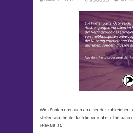
Harald "VinPei" Bauer
8. Mai 2019
No Com
Wir könnten uns auch an einer der zahlreichen 
stellen wird heute doch lieber mal ein Thema in 
relevant ist.