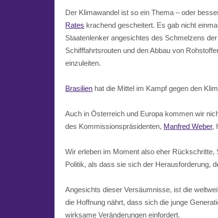
Der Klimawandel ist so ein Thema – oder besse
Rates
krachend gescheitert. Es gab nicht ein
Staatenlenker angesichtes des Schmelzens der P
Schifffahrtsrouten und den Abbau von Rohstoffen
einzuleiten.
Brasilien
hat die Mittel im Kampf gegen den Kli
Auch in Österreich und Europa kommen wir nicht
des Kommissionspräsidenten,
Manfred Weber
,
Wir erleben im Moment also eher Rückschritte, S
Politik, als dass sie sich der Herausforderun
Angesichts dieser Versäumnisse, ist die weltw
die Hoffnung nährt, dass sich die junge Generat
wirksame Veränderungen einfordert.