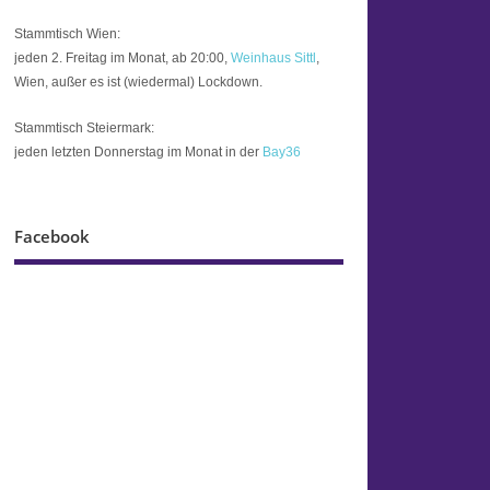
Stammtisch Wien:
jeden 2. Freitag im Monat, ab 20:00,
Weinhaus Sittl
,
Wien, außer es ist (wiedermal) Lockdown.
Stammtisch Steiermark:
jeden letzten Donnerstag im Monat in der
Bay36
Facebook