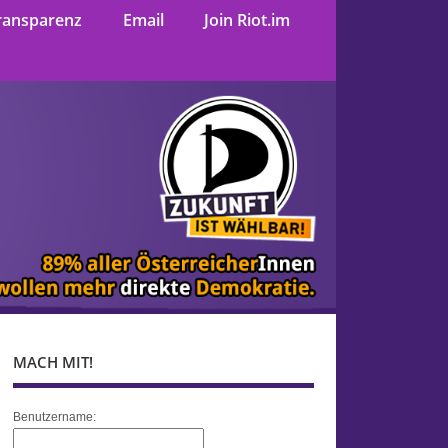
ransparenz
Email
Join Riot.im
MACH MIT!
Benutzername: