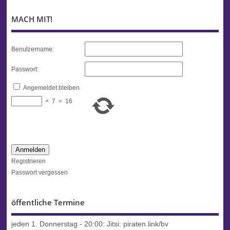
MACH MIT!
Benutzername:
Passwort:
Angemeldet bleiben
+
7
=
16
Anmelden
Registrieren
Passwort vergessen
öffentliche Termine
jeden 1. Donnerstag - 20:00:
Jitsi: piraten.link/bv