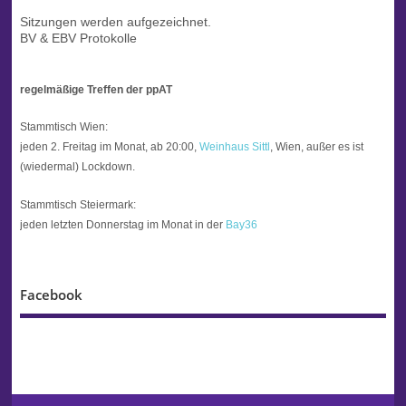
Sitzungen werden aufgezeichnet.
BV & EBV Protokolle
regelmäßige Treffen der ppAT
Stammtisch Wien:
jeden 2. Freitag im Monat, ab 20:00,
Weinhaus Sittl
, Wien, außer es ist
(wiedermal) Lockdown.
Stammtisch Steiermark:
jeden letzten Donnerstag im Monat in der
Bay36
Facebook