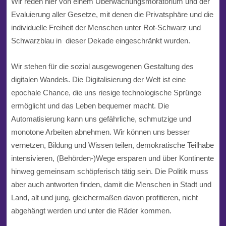
Wir reden hier von einem Überwachungsmoratorium und der
Evaluierung aller Gesetze, mit denen die Privatsphäre und die
individuelle Freiheit der Menschen unter Rot-Schwarz und
Schwarzblau in dieser Dekade eingeschränkt wurden.
Wir stehen für die sozial ausgewogenen Gestaltung des
digitalen Wandels. Die Digitalisierung der Welt ist eine
epochale Chance, die uns riesige technologische Sprünge
ermöglicht und das Leben bequemer macht. Die
Automatisierung kann uns gefährliche, schmutzige und
monotone Arbeiten abnehmen. Wir können uns besser
vernetzen, Bildung und Wissen teilen, demokratische Teilhabe
intensivieren, (Behörden-)Wege ersparen und über Kontinente
hinweg gemeinsam schöpferisch tätig sein. Die Politik muss
aber auch antworten finden, damit die Menschen in Stadt und
Land, alt und jung, gleichermaßen davon profitieren, nicht
abgehängt werden und unter die Räder kommen.