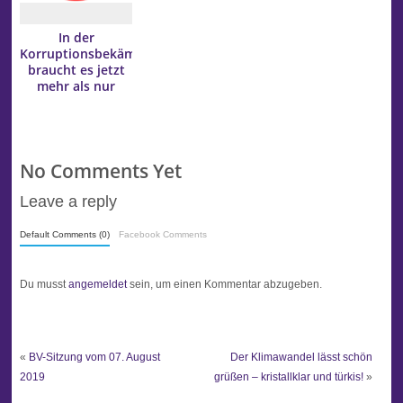
In der
Korruptionsbekämpfung
braucht es jetzt
mehr als nur
Lippenbekenntnisse
No Comments Yet
Leave a reply
Default Comments (0)
Facebook Comments
Du musst
angemeldet
sein, um einen Kommentar abzugeben.
«
BV-Sitzung vom 07. August
Der Klimawandel lässt schön
2019
grüßen – kristallklar und türkis!
»