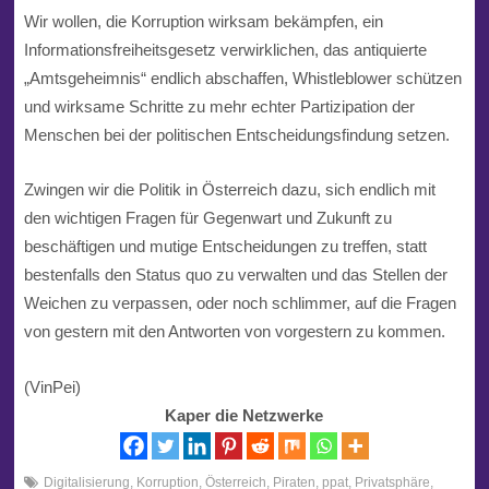
Wir wollen, die Korruption wirksam bekämpfen, ein
Informationsfreiheitsgesetz verwirklichen, das antiquierte
„Amtsgeheimnis“ endlich abschaffen, Whistleblower schützen
und wirksame Schritte zu mehr echter Partizipation der
Menschen bei der politischen Entscheidungsfindung setzen.
Zwingen wir die Politik in Österreich dazu, sich endlich mit
den wichtigen Fragen für Gegenwart und Zukunft zu
beschäftigen und mutige Entscheidungen zu treffen, statt
bestenfalls den Status quo zu verwalten und das Stellen der
Weichen zu verpassen, oder noch schlimmer, auf die Fragen
von gestern mit den Antworten von vorgestern zu kommen.
(VinPei)
Kaper die Netzwerke
Digitalisierung
,
Korruption
,
Österreich
,
Piraten
,
ppat
,
Privatsphäre
,