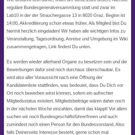
reguläre Bundesgeneralversammlung statt und zwar im
Lab10 in der der Strauchergasse 13 in 8020 Graz. Beginn ist
14:00, Akkreditierung schon etwas früher. Als Mitglied bist Du
hiermit herzlich eingeladen! Wir haben alle wichtigen Infos zu
Veranstaltung, Tagesordnung, Anreise und Umgebung im Wiki
zusammengetragen, Link findest Du unten.
Es werden wieder allerhand Organe zu besetzen sein und die
Bewerbungen dafür sind noch durchaus überschaubar. Es
wird also aller Voraussicht nach eine Öffnung der
Kandidatenliste stattfinden, was bedeutet, dass Du Dich vor
Ort noch bewerben wirst können, sofern ein aufrechter
Mitgliedsstatus existiert. Mitgliedsbeiträge wären daher noch
in der nächsten Woche einzahlen, damit das klappt! Vor allem
suchen wir noch Bundesgeschäftsführer/Innen und auch
zumindest noch einen Person für den Bundesvorstand. Also
falls Deinerseits Interesse besteht, gerne schon mal