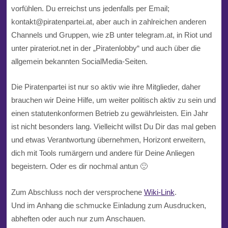
vorfühlen. Du erreichst uns jedenfalls per Email;
kontakt@piratenpartei.at, aber auch in zahlreichen anderen
Channels und Gruppen, wie zB unter telegram.at, in Riot und
unter pirateriot.net in der „Piratenlobby“ und auch über die
allgemein bekannten SocialMedia-Seiten.
Die Piratenpartei ist nur so aktiv wie ihre Mitglieder, daher
brauchen wir Deine Hilfe, um weiter politisch aktiv zu sein und
einen statutenkonformen Betrieb zu gewährleisten. Ein Jahr
ist nicht besonders lang. Vielleicht willst Du Dir das mal geben
und etwas Verantwortung übernehmen, Horizont erweitern,
dich mit Tools rumärgern und andere für Deine Anliegen
begeistern. Oder es dir nochmal antun 🙂
Zum Abschluss noch der versprochene
Wiki-Link
.
Und im Anhang die schmucke Einladung zum Ausdrucken,
abheften oder auch nur zum Anschauen.