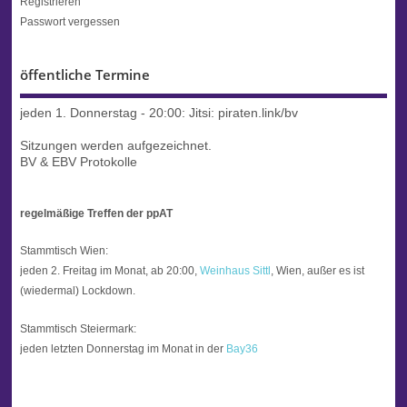
Registrieren
Passwort vergessen
öffentliche Termine
jeden 1. Donnerstag - 20:00:
Jitsi: piraten.link/bv
Sitzungen werden aufgezeichnet.
BV & EBV Protokolle
regelmäßige Treffen der ppAT
Stammtisch Wien:
jeden 2. Freitag im Monat, ab 20:00,
Weinhaus Sittl
, Wien, außer es ist
(wiedermal) Lockdown.
Stammtisch Steiermark:
jeden letzten Donnerstag im Monat in der
Bay36