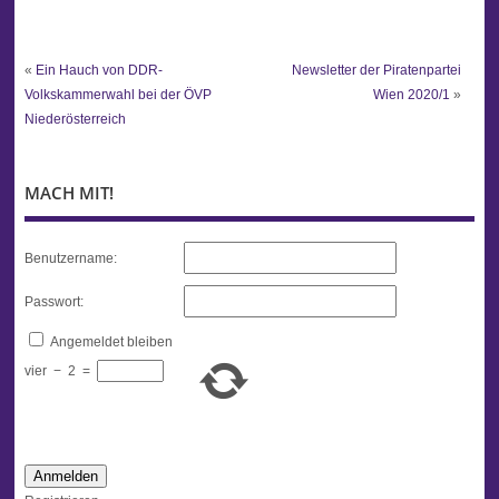
«
Ein Hauch von DDR-
Newsletter der Piratenpartei
Volkskammerwahl bei der ÖVP
Wien 2020/1
»
Niederösterreich
MACH MIT!
Benutzername:
Passwort:
Angemeldet bleiben
vier
−
2
=
Anmelden