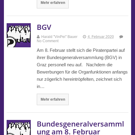
Mehr erfahren
BGV
Harald "VinPei" Bauer
4. Februar 2020
No Comment
Am 8. Februar stellt sich die Piratenpartei auf
ihrer Bundesgeneralversammlung (BGV) in
Graz personell neu auf. Nachdem die
Bewerbungen für die Organfunktionen anfangs
nur zögerlich hereintröpfelten, zeichnet sich
in…
Mehr erfahren
Bundesgeneralversamml
ung am 8. Februar