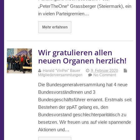
„PeterTheOne“ Grassberger (Steiermark), ein
in vielen Parteigremien…
Mehr erfahren
Wir gratulieren allen
neuen Organen herzlich!
Harald "VinPei" Bauer
9. Februar 2020
Mitgliederversammlungen
No Comment
Die Bundesgeneralversammlung hat 4 neue
BundesvorständInnen und 3
Bundesgeschäftsführer ernannt. Erstmals seit
Bestehen der ppAT gelang es, den
Bundesvorstand geschlechterparitätisch zu
besetzen. Wir freuen uns auf viele spannende
Aktionen und…