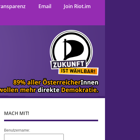
ransparenz
Email
Join Riot.im
MACH MIT!
Benutzername: