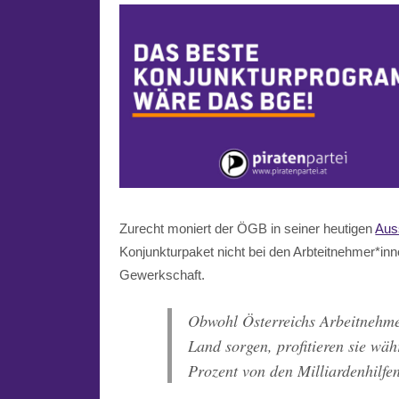
Zurecht moniert der ÖGB in seiner heutigen
Aus
Konjunkturpaket nicht bei den Arbteitnehmer*inn
Gewerkschaft.
Obwohl Österreichs Arbeitnehme
Land sorgen, profitieren sie wä
Prozent von den Milliardenhilfe