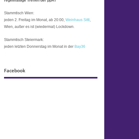
regelmäßige Treffen der ppAT
Stammtisch Wien:
jeden 2. Freitag im Monat, ab 20:00,
Weinhaus Sittl
,
Wien, außer es ist (wiedermal) Lockdown.
Stammtisch Steiermark:
jeden letzten Donnerstag im Monat in der
Bay36
Facebook