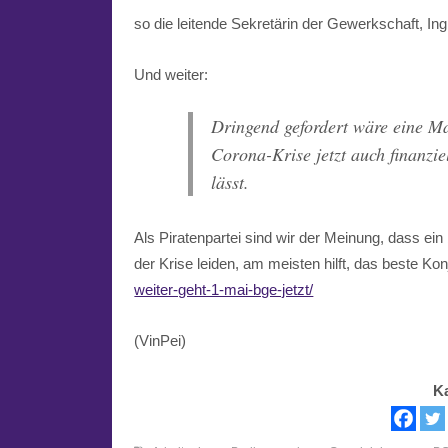
so die leitende Sekretärin der Gewerkschaft, Ing
Und weiter:
Dringend gefordert wäre eine M
Corona-Krise jetzt auch finanz
lässt.
Als Piratenpartei sind wir der Meinung, dass 
der Krise leiden, am meisten hilft, das beste 
weiter-geht-1-mai-bge-jetzt/
(VinPei)
K