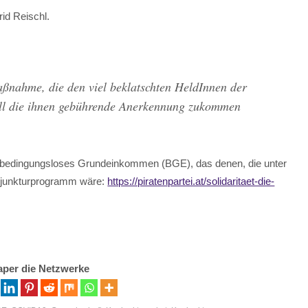
rid Reischl.
aßnahme, die den viel beklatschten HeldInnen der
iell die ihnen gebührende Anerkennung zukommen
ein bedingungsloses Grundeinkommen (BGE), das denen, die unter
Konjunkturprogramm wäre:
https://piratenpartei.at/solidaritaet-die-
aper die Netzwerke