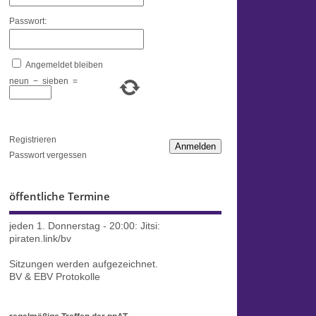
Passwort:
Angemeldet bleiben
neun
−
sieben
=
Registrieren
Anmelden
Passwort vergessen
öffentliche Termine
jeden 1. Donnerstag - 20:00:
Jitsi:
piraten.link/bv
Sitzungen werden aufgezeichnet.
BV & EBV Protokolle