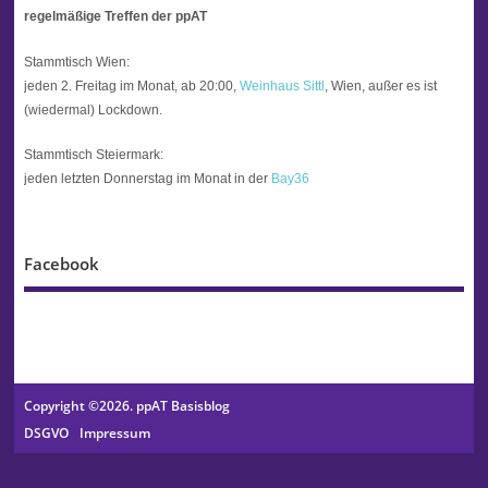
regelmäßige Treffen der ppAT
Stammtisch Wien:
jeden 2. Freitag im Monat, ab 20:00,
Weinhaus Sittl
, Wien, außer es ist
(wiedermal) Lockdown.
Stammtisch Steiermark:
jeden letzten Donnerstag im Monat in der
Bay36
Facebook
Copyright ©2026. ppAT Basisblog
DSGVO
Impressum