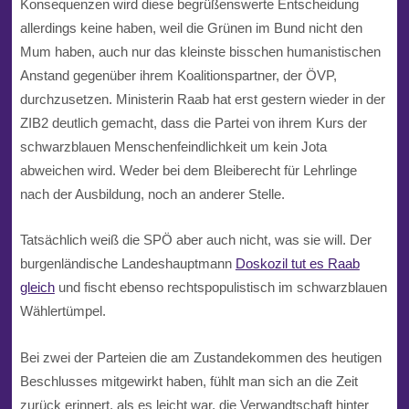
Konsequenzen wird diese begrüßenswerte Entscheidung
allerdings keine haben, weil die Grünen im Bund nicht den
Mum haben, auch nur das kleinste bisschen humanistischen
Anstand gegenüber ihrem Koalitionspartner, der ÖVP,
durchzusetzen. Ministerin Raab hat erst gestern wieder in der
ZIB2 deutlich gemacht, dass die Partei von ihrem Kurs der
schwarzblauen Menschenfeindlichkeit um kein Jota
abweichen wird. Weder bei dem Bleiberecht für Lehrlinge
nach der Ausbildung, noch an anderer Stelle.
Tatsächlich weiß die SPÖ aber auch nicht, was sie will. Der
burgenländische Landeshauptmann
Doskozil tut es Raab
gleich
und fischt ebenso rechtspopulistisch im schwarzblauen
Wählertümpel.
Bei zwei der Parteien die am Zustandekommen des heutigen
Beschlusses mitgewirkt haben, fühlt man sich an die Zeit
zurück erinnert, als es leicht war, die Verwandtschaft hinter