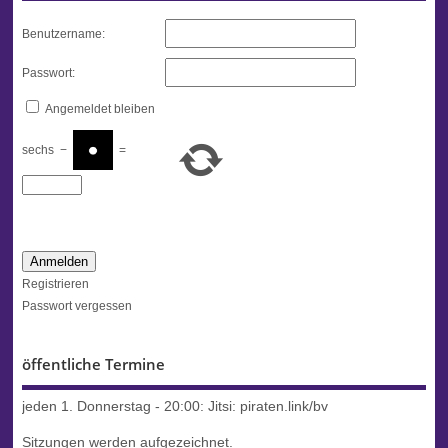
Benutzername:
Passwort:
Angemeldet bleiben
sechs
−
=
Anmelden
Registrieren
Passwort vergessen
öffentliche Termine
jeden 1. Donnerstag - 20:00:
Jitsi: piraten.link/bv
Sitzungen werden aufgezeichnet.