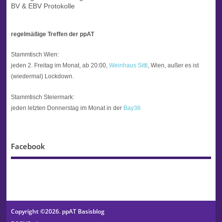
BV & EBV Protokolle
regelmäßige Treffen der ppAT
Stammtisch Wien:
jeden 2. Freitag im Monat, ab 20:00,
Weinhaus Sittl
, Wien, außer es ist
(wiedermal) Lockdown.
Stammtisch Steiermark:
jeden letzten Donnerstag im Monat in der
Bay36
Facebook
Copyright ©2026. ppAT Basisblog