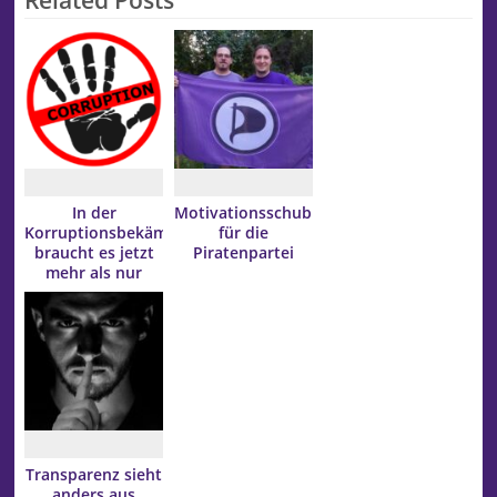
In der
Motivationsschub
Korruptionsbekämpfung
für die
braucht es jetzt
Piratenpartei
mehr als nur
Lippenbekenntnisse
Transparenz sieht
anders aus