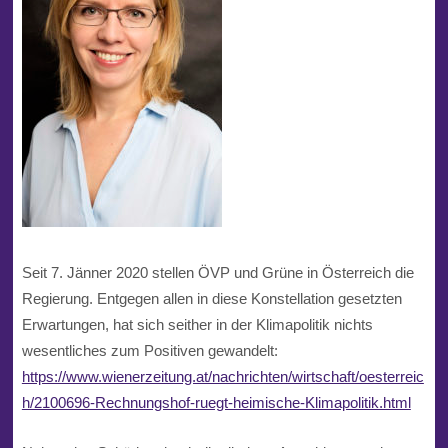
Seit 7. Jänner 2020 stellen ÖVP und Grüne in Österreich die
Regierung. Entgegen allen in diese Konstellation gesetzten
Erwartungen, hat sich seither in der Klimapolitik nichts
wesentliches zum Positiven gewandelt:
https://www.wienerzeitung.at/nachrichten/wirtschaft/oesterreic
h/2100696-Rechnungshof-ruegt-heimische-Klimapolitik.html