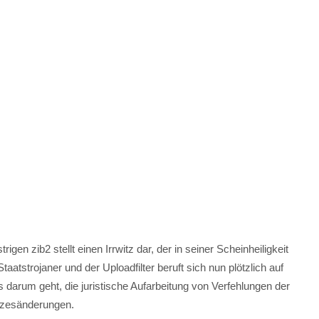
igen zib2 stellt einen Irrwitz dar, der in seiner Scheinheiligkeit
taatstrojaner und der Uploadfilter beruft sich nun plötzlich auf
 darum geht, die juristische Aufarbeitung von Verfehlungen der
tzesänderungen.