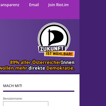
ransparenz
Email
Join Riot.im
MACH MIT!
Benutzername: