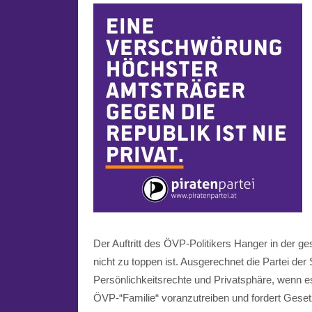
Der Auftritt des ÖVP-Politikers Hanger in der gestr
nicht zu toppen ist. Ausgerechnet die Partei der S
Persönlichkeitsrechte und Privatsphäre, wenn es
ÖVP-“Familie“ voranzutreiben und fordert Gese