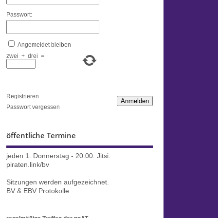
Passwort:
Angemeldet bleiben
zwei
+
drei
=
Registrieren
Anmelden
Passwort vergessen
öffentliche Termine
jeden 1. Donnerstag - 20:00:
Jitsi:
piraten.link/bv
Sitzungen werden aufgezeichnet.
BV & EBV Protokolle