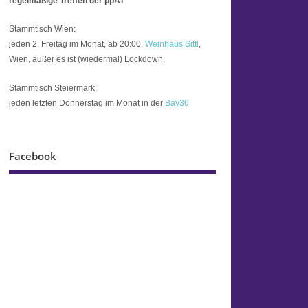
regelmäßige Treffen der ppAT
Stammtisch Wien:
jeden 2. Freitag im Monat, ab 20:00,
Weinhaus Sittl
,
Wien, außer es ist (wiedermal) Lockdown.
Stammtisch Steiermark:
jeden letzten Donnerstag im Monat in der
Bay36
Facebook