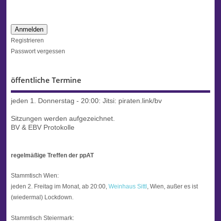
Anmelden
Registrieren
Passwort vergessen
öffentliche Termine
jeden 1. Donnerstag - 20:00:
Jitsi: piraten.link/bv
Sitzungen werden aufgezeichnet.
BV & EBV Protokolle
regelmäßige Treffen der ppAT
Stammtisch Wien:
jeden 2. Freitag im Monat, ab 20:00,
Weinhaus Sittl
, Wien, außer es ist
(wiedermal) Lockdown.
Stammtisch Steiermark: