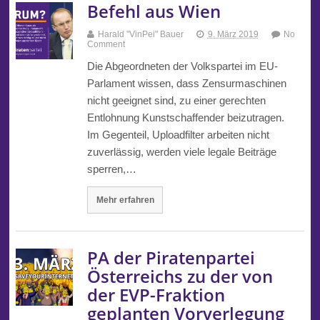
Befehl aus Wien
Harald "VinPei" Bauer
9. März 2019
No
Comment
Die Abgeordneten der Volkspartei im EU-
Parlament wissen, dass Zensurmaschinen
nicht geeignet sind, zu einer gerechten
Entlohnung Kunstschaffender beizutragen.
Im Gegenteil, Uploadfilter arbeiten nicht
zuverlässig, werden viele legale Beiträge
sperren,…
Mehr erfahren
PA der Piratenpartei
Österreichs zu der von
der EVP-Fraktion
geplanten Vorverlegung