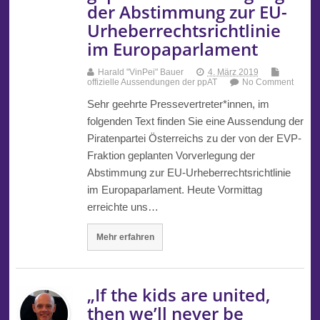
der Abstimmung zur EU-
Urheberrechtsrichtlinie
im Europaparlament
Harald "VinPei" Bauer
4. März 2019
offizielle Aussendungen der ppAT
No Comment
Sehr geehrte Pressevertreter*innen, im
folgenden Text finden Sie eine Aussendung der
Piratenpartei Österreichs zu der von der EVP-
Fraktion geplanten Vorverlegung der
Abstimmung zur EU-Urheberrechtsrichtlinie
im Europaparlament. Heute Vormittag
erreichte uns…
Mehr erfahren
„If the kids are united,
then we’ll never be