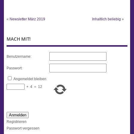
«
Newsletter März 2019
Inhaltlich beliebig
»
MACH MIT!
Benutzername:
Passwort:
Angemeldet bleiben
+
4
=
12
Anmelden
Registrieren
Passwort vergessen