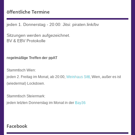
öffentliche Termine
jeden 1. Donnerstag - 20:00:
Jitsi: piraten.link/bv
Sitzungen werden aufgezeichnet.
BV & EBV Protokolle
regelmäßige Treffen der ppAT
Stammtisch Wien:
jeden 2. Freitag im Monat, ab 20:00,
Weinhaus Sittl
, Wien, außer es ist
(wiedermal) Lockdown.
Stammtisch Steiermark:
jeden letzten Donnerstag im Monat in der
Bay36
Facebook