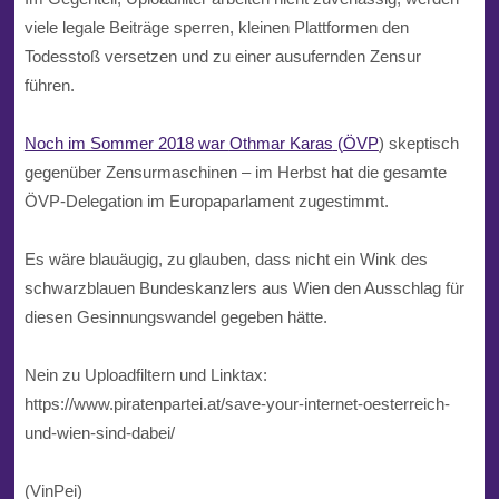
viele legale Beiträge sperren, kleinen Plattformen den
Todesstoß versetzen und zu einer ausufernden Zensur
führen.
Noch im Sommer 2018 war
Othmar Karas
(
ÖVP
) skeptisch
gegenüber Zensurmaschinen – im Herbst hat die gesamte
ÖVP-Delegation im Europaparlament zugestimmt.
Es wäre blauäugig, zu glauben, dass nicht ein Wink des
schwarzblauen
Bundeskanzlers aus Wien den Ausschlag für
diesen Gesinnungswandel gegeben hätte.
Nein zu Uploadfiltern und Linktax:
https://www.piratenpartei.at/save-your-internet-oesterreich-
und-wien-sind-dabei/
(VinPei)