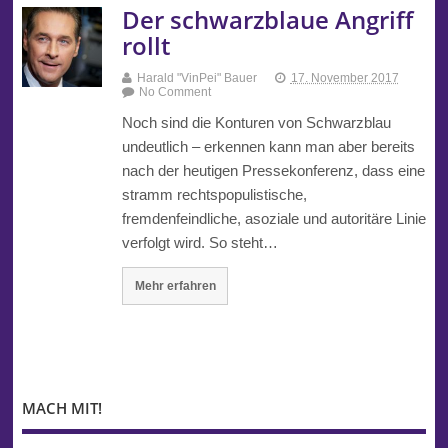
Der schwarzblaue Angriff
rollt
Harald "VinPei" Bauer
17. November 2017
No Comment
Noch sind die Konturen von Schwarzblau
undeutlich – erkennen kann man aber bereits
nach der heutigen Pressekonferenz, dass eine
stramm rechtspopulistische,
fremdenfeindliche, asoziale und autoritäre Linie
verfolgt wird. So steht…
Mehr erfahren
MACH MIT!