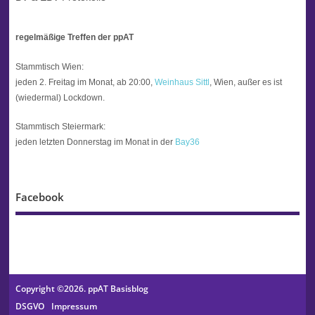
regelmäßige Treffen der ppAT
Stammtisch Wien:
jeden 2. Freitag im Monat, ab 20:00,
Weinhaus Sittl
, Wien, außer es ist
(wiedermal) Lockdown.
Stammtisch Steiermark:
jeden letzten Donnerstag im Monat in der
Bay36
Facebook
Copyright ©2026. ppAT Basisblog
DSGVO
Impressum