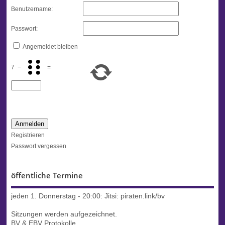
Benutzername:
Passwort:
Angemeldet bleiben
7
−
=
Anmelden
Registrieren
Passwort vergessen
öffentliche Termine
jeden 1. Donnerstag - 20:00:
Jitsi: piraten.link/bv
Sitzungen werden aufgezeichnet.
BV & EBV Protokolle