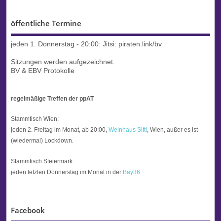
öffentliche Termine
jeden 1. Donnerstag - 20:00:
Jitsi: piraten.link/bv
Sitzungen werden aufgezeichnet.
BV & EBV Protokolle
regelmäßige Treffen der ppAT
Stammtisch Wien:
jeden 2. Freitag im Monat, ab 20:00,
Weinhaus Sittl
, Wien, außer es ist
(wiedermal) Lockdown.
Stammtisch Steiermark:
jeden letzten Donnerstag im Monat in der
Bay36
Facebook