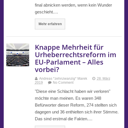
final abnicken werden, wenn kein Wunder
geschieht.…
Mehr erfahren
Knappe Mehrheit für
Urheberrechtsreform im
EU-Parlament – Alles
vorbei?
Andreas *zehnzwanzig* Marek
28. März
2019
No Comment
"Diese eine Schlacht haben wir verloren"
möchte man meinen. Es waren 348
Befürworter dieser Reform, 274 stellten sich
dagegen und 36 enthielten sich ihrer Stimme.
Das sind erstmal die Fakten.…