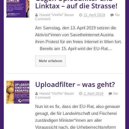
Linktax – auf die Strasse!
Harald "VinPei" Bauer
11. April 2019
No
Comment
Am Samstag, den 13. April 2019 setzen die
Aktivist*innen von Savetheinternet Austria
ihren Protest für ein freies Internet in Wien fort.
Bereits am 15. April wird der EU-Rat…
Mehr erfahren
Uploadfilter – was geht?
Harald "VinPei" Bauer
2. April 2019
No
Comment
Nun ist es fix, dass der EU-Rat, also genauer
gesagt, die für Landwirtschaft und Fischerei
zuständigen Minister*innen am aller
Voraussicht nach, die Urheberrechtsreform