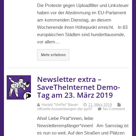
Die Proteste gegen Uploadfilter und Linksteuer
haben vor der Abstimmung im EU-Parlament
am kommenden Dienstag, an diesem
Wochenende ihren Höhepunkt erreicht. In 83
europäischen Städten sind hunderttausende,
vor allem…
Mehr erfahren
Newsletter extra –
SaveTheInternet Demo-
Tag am 23. März 2019
Harald "VinPei" Bauer
21. März 2019
offizielle Aussendungen der ppAT
No Comment
Ahoi! Liebe Pirat*innen, liebe
Newsletterempfänger*innen! Am Samstag ist
es nun so weit. Auf den Straßen und Plätzen