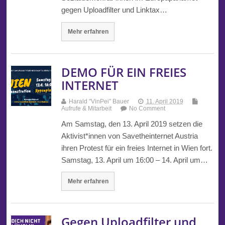
gegen Uploadfilter und Linktax…
Mehr erfahren
DEMO FÜR EIN FREIES
INTERNET
Harald "VinPei" Bauer
11. April 2019
Aufrufe & Mitarbeit
No Comment
Am Samstag, den 13. April 2019 setzen die
Aktivist*innen von Savetheinternet Austria
ihren Protest für ein freies Internet in Wien fort.
Samstag, 13. April um 16:00 – 14. April um…
Mehr erfahren
Gegen Uploadfilter und