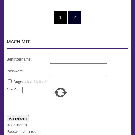
1
2
MACH MIT!
Benutzername:
Passwort:
Angemeldet bleiben
9
−
6
=
Anmelden
Registrieren
Passwort vergessen