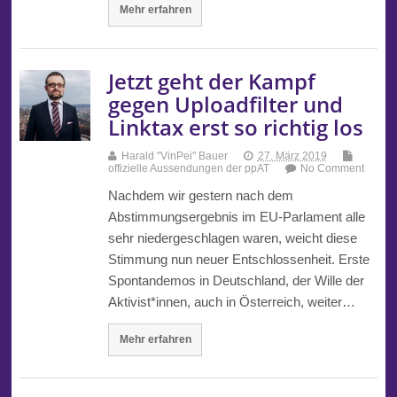
Mehr erfahren
Jetzt geht der Kampf
gegen Uploadfilter und
Linktax erst so richtig los
Harald "VinPei" Bauer
27. März 2019
offizielle Aussendungen der ppAT
No Comment
Nachdem wir gestern nach dem
Abstimmungsergebnis im EU-Parlament alle
sehr niedergeschlagen waren, weicht diese
Stimmung nun neuer Entschlossenheit. Erste
Spontandemos in Deutschland, der Wille der
Aktivist*innen, auch in Österreich, weiter…
Mehr erfahren