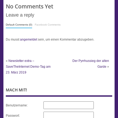
No Comments Yet
Leave a reply
Default Comments (0)
Facebook Comments
Du musst
angemeldet
sein, um einen Kommentar abzugeben.
«
Newsletter extra –
Der Pyrrhussieg der alten
SaveTheInternet Demo-Tag am
Garde
»
23. März 2019
MACH MIT!
Benutzername:
Passwort: