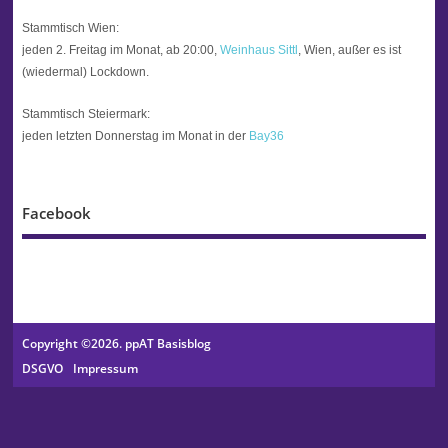
Stammtisch Wien:
jeden 2. Freitag im Monat, ab 20:00,
Weinhaus Sittl
, Wien, außer es ist
(wiedermal) Lockdown.
Stammtisch Steiermark:
jeden letzten Donnerstag im Monat in der
Bay36
Facebook
Copyright ©2026. ppAT Basisblog
DSGVO
Impressum