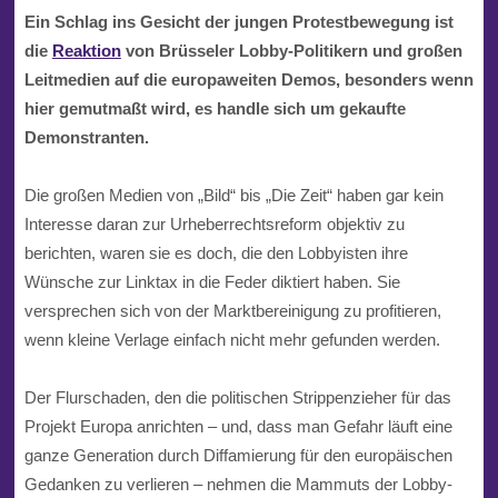
Ein Schlag ins Gesicht der jungen Protestbewegung ist
die
Reaktion
von Brüsseler
Lobby
-Politikern und großen
Leitmedien auf die europaweiten Demos, besonders wenn
hier gemutmaßt wird, es handle sich um gekaufte
Demonstranten.
Die großen Medien von „
Bild“
bis „
Die Zeit“
haben gar kein
Interesse daran zur
Urheberrechtsreform
objektiv zu
berichten, waren sie es doch, die den Lobbyisten ihre
Wünsche zur
Linktax
in die Feder diktiert haben. Sie
versprechen sich von der Marktbereinigung zu profitieren,
wenn kleine Verlage einfach nicht mehr gefunden werden.
Der Flurschaden, den die politischen Strippenzieher für das
Projekt Europa anrichten – und, dass man Gefahr läuft eine
ganze Generation durch Diffamierung für den europäischen
Gedanken zu verlieren – nehmen die Mammuts der Lobby-