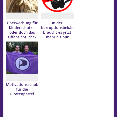
Überwachung für
In der
Kinderschutz –
Korruptionsbekämpfung
oder doch das
braucht es jetzt
Offensichtliche?
mehr als nur
Lippenbekenntnisse
Motivationsschub
für die
Piratenpartei