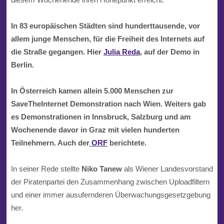
In 83 europäischen Städten sind hunderttausende, vor
allem junge Menschen, für die Freiheit des Internets auf
die Straße gegangen. Hier
Julia Reda
, auf der Demo in
Berlin.
In Österreich kamen allein 5.000 Menschen zur
SaveTheInternet
Demonstration nach
Wien
. Weiters gab
es Demonstrationen in
Innsbruck
,
Salzburg
und am
Wochenende davor in
Graz
mit vielen hunderten
Teilnehmern. Auch der
ORF
berichtete.
In seiner Rede stellte
Niko Tanew
als Wiener Landesvorstand
der
Piratenpartei
den Zusammenhang zwischen Uploadfiltern
und einer immer ausufernderen
Überwachungsgesetzgebung
her.