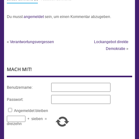
Du musst
angemeldet
sein, um einen Kommentar abzugeben.
«
Verantwortungsvergessen
Lockangebot direkte
Demokratie
»
MACH MIT!
Benutzername:
Passwort:
Angemeldet bleiben
+
sieben
=
dreizehn