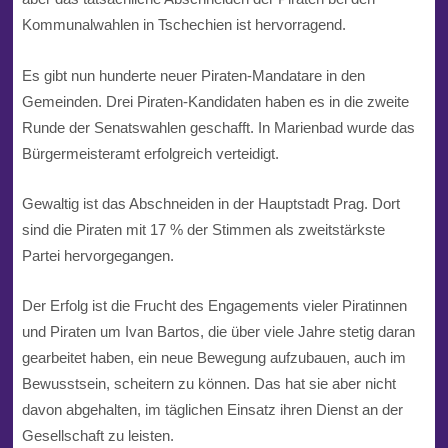
Kommunalwahlen
in
Tschechien
ist hervorragend.
Es gibt nun hunderte neuer Piraten-Mandatare in den
Gemeinden. Drei Piraten-Kandidaten haben es in die zweite
Runde der Senatswahlen geschafft. In Marienbad wurde das
Bürgermeisteramt erfolgreich verteidigt.
Gewaltig ist das Abschneiden in der Hauptstadt
Prag
. Dort
sind die Piraten mit 17 % der Stimmen als zweitstärkste
Partei hervorgegangen.
Der Erfolg ist die Frucht des Engagements vieler
Piratinnen
und Piraten um
Ivan Bartos, die über viele Jahre stetig daran
gearbeitet haben, ein neue Bewegung aufzubauen, auch im
Bewusstsein, scheitern zu können. Das hat sie aber nicht
davon abgehalten, im täglichen Einsatz ihren Dienst an der
Gesellschaft zu leisten.