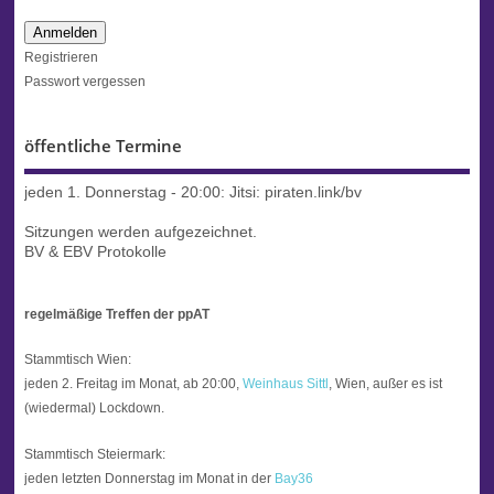
Anmelden
Registrieren
Passwort vergessen
öffentliche Termine
jeden 1. Donnerstag - 20:00:
Jitsi: piraten.link/bv
Sitzungen werden aufgezeichnet.
BV & EBV Protokolle
regelmäßige Treffen der ppAT
Stammtisch Wien:
jeden 2. Freitag im Monat, ab 20:00,
Weinhaus Sittl
, Wien, außer es ist
(wiedermal) Lockdown.
Stammtisch Steiermark:
jeden letzten Donnerstag im Monat in der
Bay36