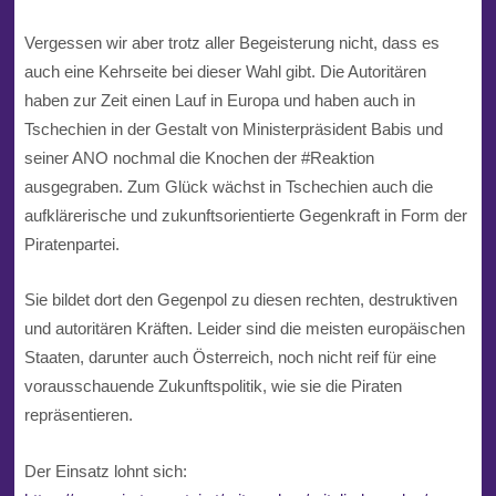
Vergessen wir aber trotz aller Begeisterung nicht, dass es
auch eine Kehrseite bei dieser Wahl gibt. Die Autoritären
haben zur Zeit einen Lauf in
Europa
und haben auch in
Tschechien in der Gestalt von Ministerpräsident
Babis
und
seiner
ANO
nochmal die Knochen der
#
Reaktion
ausgegraben. Zum Glück wächst in Tschechien auch die
aufklärerisch
e und zukunftsorientierte Gegenkraft in Form der
Piratenpartei.
Sie bildet dort den Gegenpol zu diesen rechten, destruktiven
und
autoritär
en Kräften. Leider sind die meisten europäischen
Staaten, darunter auch
Österreich
, noch nicht reif für eine
vorausschauende
Zukunftspolitik
, wie sie die Piraten
repräsentieren.
Der Einsatz lohnt sich: