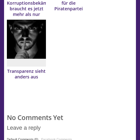
Korruptionsbekämpfung
für die
braucht es jetzt
Piratenpartei
mehr als nur
Lippenbekenntnisse
Transparenz sieht
anders aus
No Comments Yet
Leave a reply
Default Comments (0)
Facebook Comments