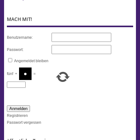
MACH MIT!
Benutzername:
Passwort:
Angemeldet bleiben
fünf
+
=
Anmelden
Registrieren
Passwort vergessen