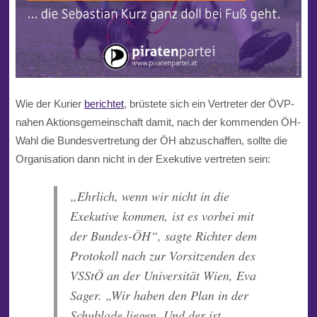
Wie der
Kurier
berichtet
, brüstete sich ein Vertreter der
ÖVP
-
nahen
Aktionsgemeinschaft
damit, nach der kommenden ÖH-
Wahl die Bundesvertretung der ÖH abzuschaffen, sollte die
Organisation dann nicht in der Exekutive vertreten sein:
„Ehrlich, wenn wir nicht in die
Exekutive kommen, ist es vorbei mit
der Bundes-ÖH“, sagte Richter dem
Protokoll nach zur Vorsitzenden des
VSStÖ
an der Universität Wien, Eva
Sager. „Wir haben den Plan in der
Schublade liegen. Und der ist