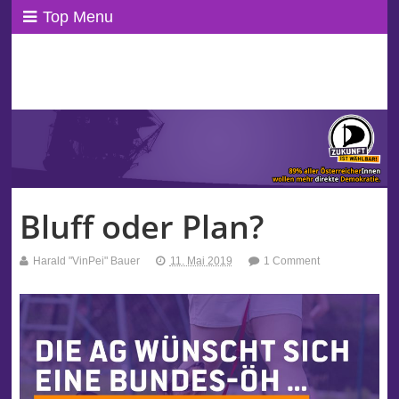
Top Menu
ppAT Basisblog
Wir leben Basisdemokratie!
Bluff oder Plan?
Harald "VinPei" Bauer
11. Mai 2019
1 Comment