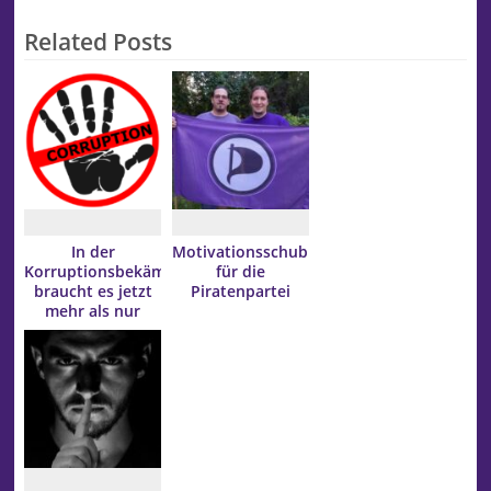
Related Posts
In der
Motivationsschub
Korruptionsbekämpfung
für die
braucht es jetzt
Piratenpartei
mehr als nur
Lippenbekenntnisse