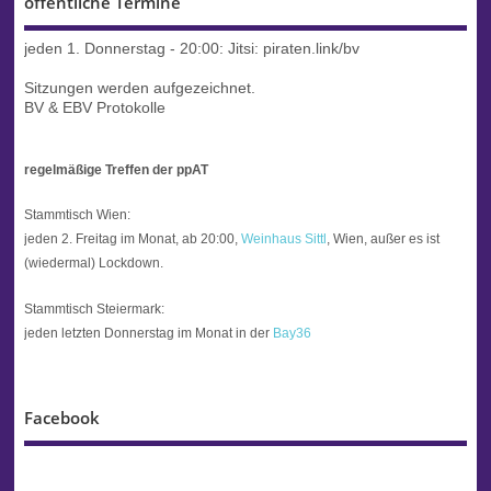
öffentliche Termine
jeden 1. Donnerstag - 20:00:
Jitsi: piraten.link/bv
Sitzungen werden aufgezeichnet.
BV & EBV Protokolle
regelmäßige Treffen der ppAT
Stammtisch Wien:
jeden 2. Freitag im Monat, ab 20:00,
Weinhaus Sittl
, Wien, außer es ist
(wiedermal) Lockdown.
Stammtisch Steiermark:
jeden letzten Donnerstag im Monat in der
Bay36
Facebook