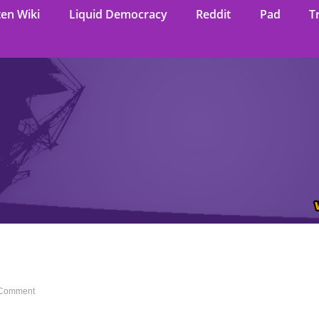
ten Wiki
Liquid Democracy
Reddit
Pad
T
Comment