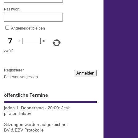
Passwort:
Angemeldet bleiben
+
=
zwölf
Registrieren
Anmelden
Passwort vergessen
öffentliche Termine
jeden 1. Donnerstag - 20:00:
Jitsi:
piraten.link/bv
Sitzungen werden aufgezeichnet.
BV & EBV Protokolle