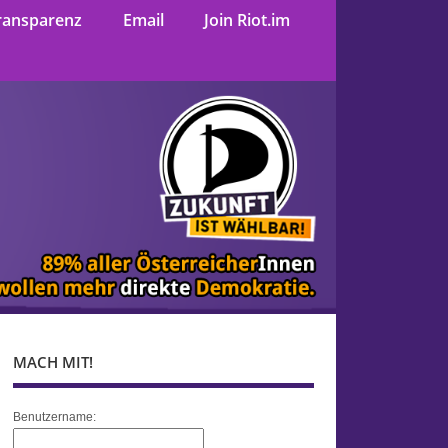
ransparenz
Email
Join Riot.im
MACH MIT!
Benutzername: