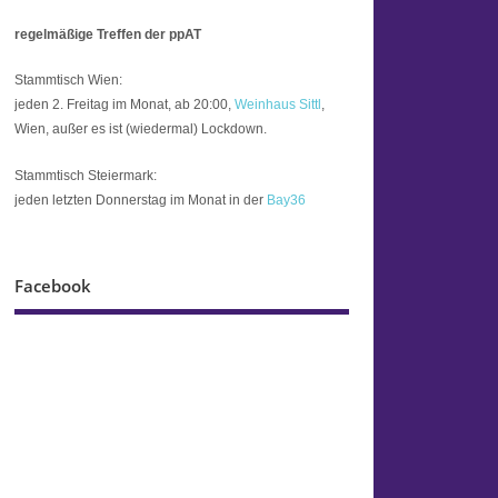
regelmäßige Treffen der ppAT
Stammtisch Wien:
jeden 2. Freitag im Monat, ab 20:00,
Weinhaus Sittl
,
Wien, außer es ist (wiedermal) Lockdown.
Stammtisch Steiermark:
jeden letzten Donnerstag im Monat in der
Bay36
Facebook