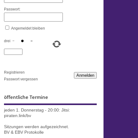
Passwort:
Angemeldet bleiben
drei
−
=
Registrieren
Anmelden
Passwort vergessen
öffentliche Termine
jeden 1. Donnerstag - 20:00:
Jitsi:
piraten.link/bv
Sitzungen werden aufgezeichnet.
BV & EBV Protokolle