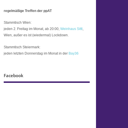
regelmäßige Treffen der ppAT
Stammtisch Wien:
jeden 2. Freitag im Monat, ab 20:00,
Weinhaus Sittl
,
Wien, außer es ist (wiedermal) Lockdown.
Stammtisch Steiermark:
jeden letzten Donnerstag im Monat in der
Bay36
Facebook