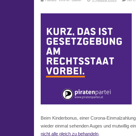
Harald "VinPei" Bauer
5. August 2020
No 
Beim Kinderbonus, einer Corona-Einmalzahlung,
wieder einmal sehenden Auges und mutwillig ei
nicht alle gleich zu behandeln
.