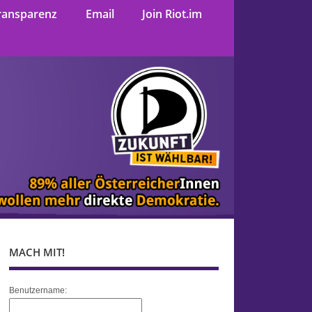
ransparenz
Email
Join Riot.im
MACH MIT!
Benutzername: