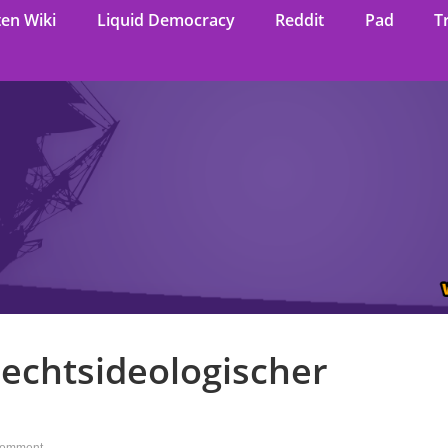
ten Wiki
Liquid Democracy
Reddit
Pad
T
echtsideologischer