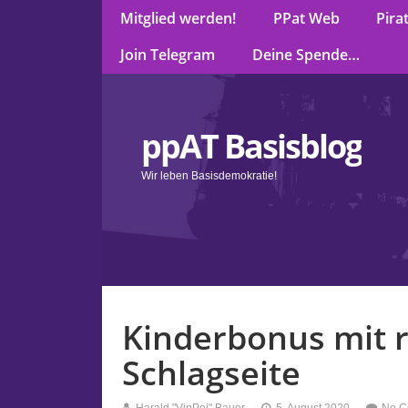
Mitglied werden!
PPat Web
Pira
Join Telegram
Deine Spende…
ppAT Basisblog
Wir leben Basisdemokratie!
Kinderbonus mit r
Schlagseite