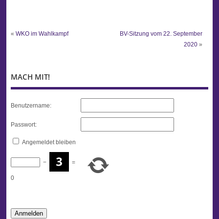
«
WKO im Wahlkampf
BV-Sitzung vom 22. September
2020
»
MACH MIT!
Benutzername:
Passwort:
Angemeldet bleiben
−
=
0
Anmelden