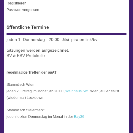
Registrieren
Passwort vergessen
öffentliche Termine
jeden 1. Donnerstag - 20:00:
Jitsi: piraten.link/bv
Sitzungen werden aufgezeichnet.
BV & EBV Protokolle
regelmäßige Treffen der ppAT
Stammtisch Wien:
jeden 2. Freitag im Monat, ab 20:00,
Weinhaus Sittl
, Wien, außer es ist
(wiedermal) Lockdown.
Stammtisch Steiermark:
jeden letzten Donnerstag im Monat in der
Bay36