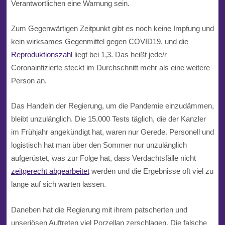
Verantwortlichen eine Warnung sein.
Zum Gegenwärtigen Zeitpunkt gibt es noch keine Impfung und
kein wirksames Gegenmittel gegen COVID19, und die
Reproduktionszahl
liegt bei 1,3. Das heißt jede/r
Coronainfizierte steckt im Durchschnitt mehr als eine weitere
Person an.
Das Handeln der Regierung, um die Pandemie einzudämmen,
bleibt unzulänglich. Die 15.000 Tests täglich, die der Kanzler
im Frühjahr angekündigt hat, waren nur Gerede. Personell und
logistisch hat man über den Sommer nur unzulänglich
aufgerüstet, was zur Folge hat, dass Verdachtsfälle nicht
zeitgerecht abgearbeitet
werden und die Ergebnisse oft viel zu
lange auf sich warten lassen.
Daneben hat die Regierung mit ihrem patscherten und
unseriösen Auftreten viel Porzellan zerschlagen. Die falsche