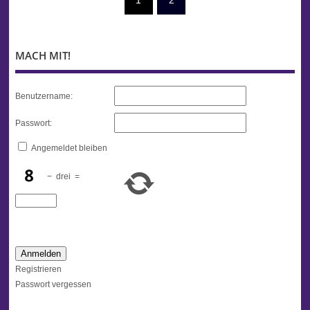
1
2
MACH MIT!
Benutzername:
Passwort:
Angemeldet bleiben
−
drei
=
Anmelden
Registrieren
Passwort vergessen