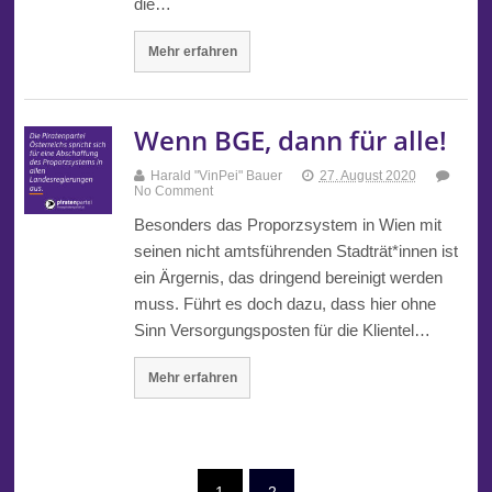
die…
Mehr erfahren
Wenn BGE, dann für alle!
Harald "VinPei" Bauer
27. August 2020
No Comment
Besonders das Proporzsystem in Wien mit
seinen nicht amtsführenden Stadträt*innen ist
ein Ärgernis, das dringend bereinigt werden
muss. Führt es doch dazu, dass hier ohne
Sinn Versorgungsposten für die Klientel…
Mehr erfahren