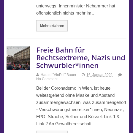
unterwegs: Innenminister Nehammer hat
offensichtlich nichts mehr im…
Mehr erfahren
Freie Bahn für
Rechtsextreme, Nazis und
Schwurbler*innen
Harald "VinPei" Bauer
16. Januar 2021
No Comment
Bei der Coronademo in Wien, ist heute
weitestgehend ohne Maske und Abstand
zusammengewachsen, was zusammengehört
- Verschwörungstheoretiker*innen, Neonazis,
FPÖ, Strache, Sellner und Küssel: Link 1 &
Link 2 An Gewaltbereitschaft…