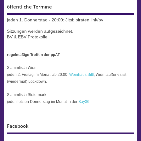
öffentliche Termine
jeden 1. Donnerstag - 20:00:
Jitsi: piraten.link/bv
Sitzungen werden aufgezeichnet.
BV & EBV Protokolle
regelmäßige Treffen der ppAT
Stammtisch Wien:
jeden 2. Freitag im Monat, ab 20:00,
Weinhaus Sittl
, Wien, außer es ist
(wiedermal) Lockdown.
Stammtisch Steiermark:
jeden letzten Donnerstag im Monat in der
Bay36
Facebook