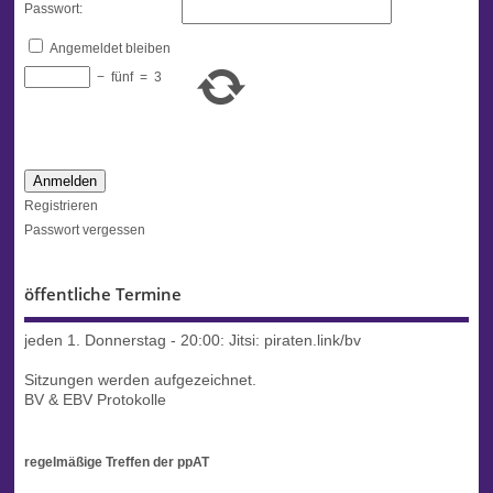
Passwort:
Angemeldet bleiben
−
fünf
=
3
Anmelden
Registrieren
Passwort vergessen
öffentliche Termine
jeden 1. Donnerstag - 20:00:
Jitsi: piraten.link/bv
Sitzungen werden aufgezeichnet.
BV & EBV Protokolle
regelmäßige Treffen der ppAT