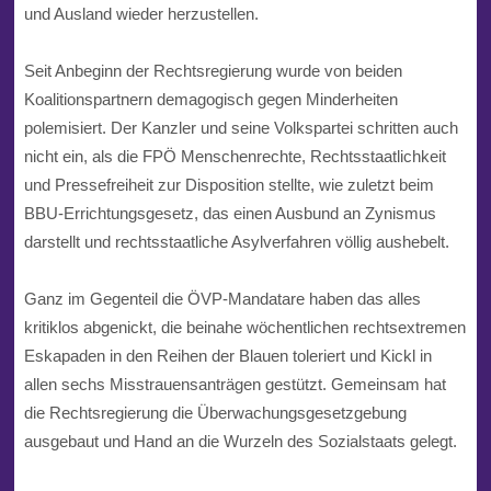
und Ausland wieder herzustellen.
Seit Anbeginn der Rechtsregierung wurde von beiden
Koalitionspartnern demagogisch gegen Minderheiten
polemisiert. Der Kanzler und seine
Volkspartei
schritten auch
nicht ein, als die FPÖ Menschenrechte, Rechtsstaatlichkeit
und Pressefreiheit zur Disposition stellte, wie zuletzt beim
BBU-Errichtungsgesetz, das einen Ausbund an Zynismus
darstellt und rechtsstaatliche Asylverfahren völlig aushebelt.
Ganz im Gegenteil die ÖVP-Mandatare haben das alles
kritiklos abgenickt, die beinahe wöchentlichen rechtsextremen
Eskapaden in den Reihen der Blauen toleriert und Kickl in
allen sechs Misstrauensanträgen gestützt. Gemeinsam hat
die Rechtsregierung die Überwachungsgesetzgebung
ausgebaut und Hand an die Wurzeln des Sozialstaats gelegt.