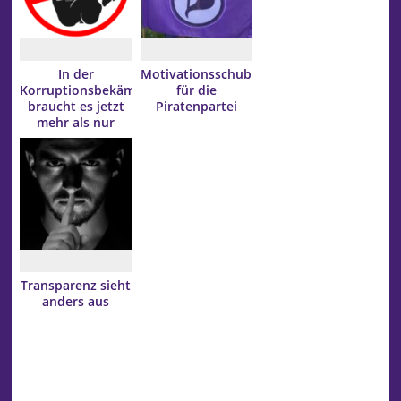
In der
Motivationsschub
Korruptionsbekämpfung
für die
braucht es jetzt
Piratenpartei
mehr als nur
Lippenbekenntnisse
Transparenz sieht
anders aus