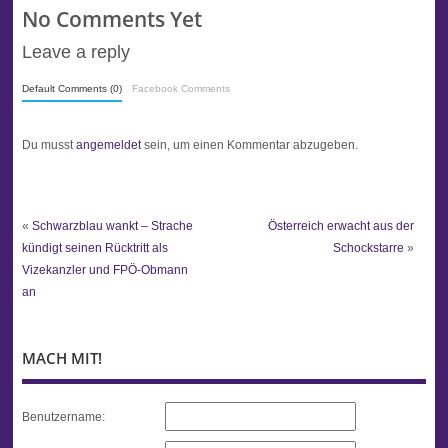
No Comments Yet
Leave a reply
Default Comments (0)
Facebook Comments
Du musst
angemeldet
sein, um einen Kommentar abzugeben.
«
Schwarzblau wankt – Strache
Österreich erwacht aus der
kündigt seinen Rücktritt als
Schockstarre
»
Vizekanzler und FPÖ-Obmann
an
MACH MIT!
Benutzername: