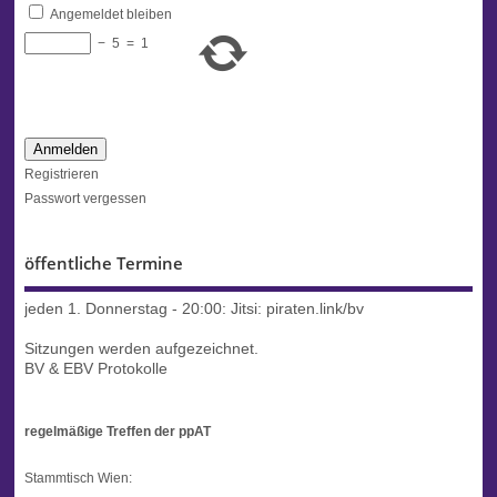
Angemeldet bleiben
−
5
=
1
Anmelden
Registrieren
Passwort vergessen
öffentliche Termine
jeden 1. Donnerstag - 20:00:
Jitsi: piraten.link/bv
Sitzungen werden aufgezeichnet.
BV & EBV Protokolle
regelmäßige Treffen der ppAT
Stammtisch Wien: