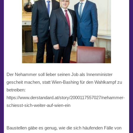
Der
Nehammer
soll lieber seinen Job als Innenminister
gescheit machen, statt
Wien
-Bashing für den
Wahlkampf
zu
betreiben:
https://www.derstandard.at/story/2000117557027/nehammer-
schiesst-sich-weiter-auf-wien-ein
Baustellen gäbe es genug, wie die sich häufenden Fälle von