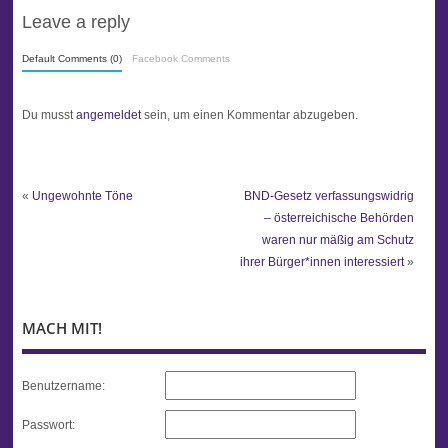
Leave a reply
Default Comments (0)
Facebook Comments
Du musst
angemeldet
sein, um einen Kommentar abzugeben.
«
Ungewohnte Töne
BND-Gesetz verfassungswidrig
– österreichische Behörden
waren nur mäßig am Schutz
ihrer Bürger*innen interessiert
»
MACH MIT!
Benutzername:
Passwort: