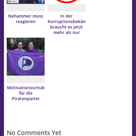
Nehammer muss
In der
reagieren
Korruptionsbekämpfung
braucht es jetzt
mehr als nur
Lippenbekenntnisse
Motivationsschub
für die
Piratenpartei
No Comments Yet