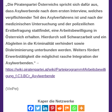
„Die Piratenpartei Österreichs spricht sich dafür aus,
dass Asylwerbende nach dem ersten Interview, welches
verpflichtender Teil des Asylverfahrens ist und nach der
medizinischen Untersuchung und der polizeilichen
Erstbefragung stattfindet, eine Arbeitsbewilligung in
Österreich erhalten. Hierdurch soll Schwarzarbeit und ein
Abgleiten in die Kriminalität verhindert sowie
Diskriminierung unterbunden werden. Weiters fördert
Erwerbstätigkeit die möglichst rasche Integration der
Asylwerbenden.“
–
https://wiki.piratenpartei.at/wiki/Parteiprogramm#Arbeitsbewilli
gung_f.C3.BCr_Asylwerbende
(VinPei)
Kaper die Netzwerke