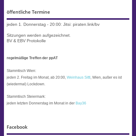
öffentliche Termine
jeden 1. Donnerstag - 20:00:
Jitsi: piraten.link/bv
Sitzungen werden aufgezeichnet.
BV & EBV Protokolle
regelmäßige Treffen der ppAT
Stammtisch Wien:
jeden 2. Freitag im Monat, ab 20:00,
Weinhaus Sittl
, Wien, außer es ist
(wiedermal) Lockdown.
Stammtisch Steiermark:
jeden letzten Donnerstag im Monat in der
Bay36
Facebook