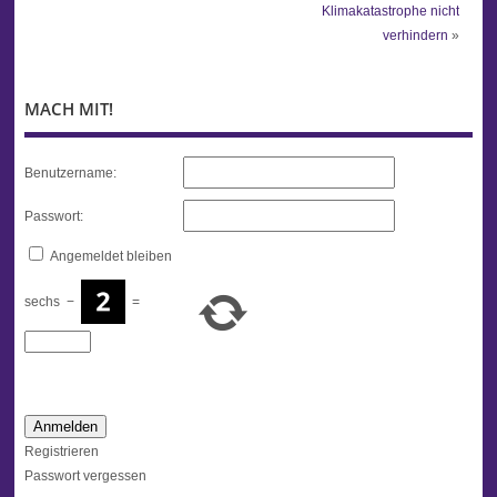
Klimakatastrophe nicht
verhindern
»
MACH MIT!
Benutzername:
Passwort:
Angemeldet bleiben
sechs
−
=
Anmelden
Registrieren
Passwort vergessen