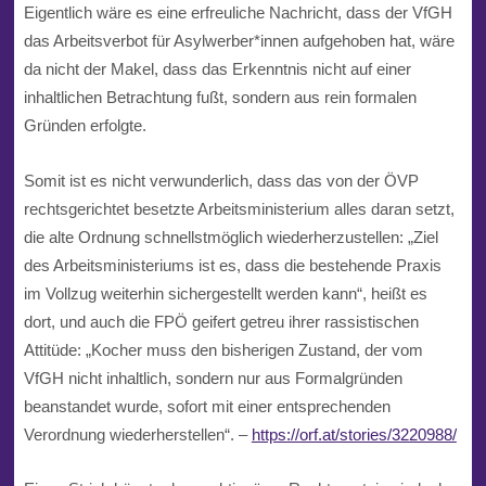
Eigentlich wäre es eine erfreuliche Nachricht, dass der VfGH
das Arbeitsverbot für Asylwerber*innen aufgehoben hat, wäre
da nicht der Makel, dass das Erkenntnis nicht auf einer
inhaltlichen Betrachtung fußt, sondern aus rein formalen
Gründen erfolgte.
Somit ist es nicht verwunderlich, dass das von der ÖVP
rechtsgerichtet besetzte Arbeitsministerium alles daran setzt,
die alte Ordnung schnellstmöglich wiederherzustellen: „Ziel
des Arbeitsministeriums ist es, dass die bestehende Praxis
im Vollzug weiterhin sichergestellt werden kann“, heißt es
dort, und auch die FPÖ geifert getreu ihrer rassistischen
Attitüde: „Kocher muss den bisherigen Zustand, der vom
VfGH nicht inhaltlich, sondern nur aus Formalgründen
beanstandet wurde, sofort mit einer entsprechenden
Verordnung wiederherstellen“. –
https://orf.at/stories/3220988/