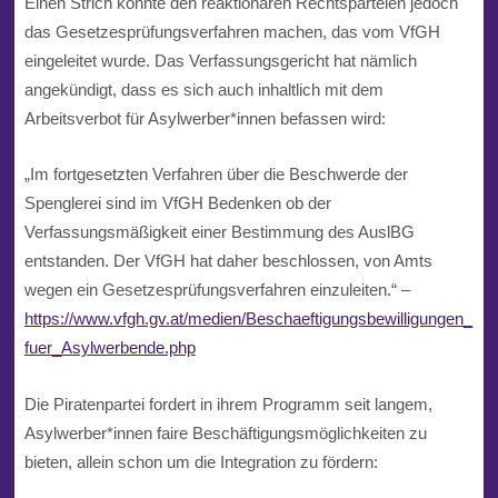
Einen Strich könnte den reaktionären Rechtsparteien jedoch
das Gesetzesprüfungsverfahren machen, das vom VfGH
eingeleitet wurde. Das Verfassungsgericht hat nämlich
angekündigt, dass es sich auch inhaltlich mit dem
Arbeitsverbot für Asylwerber*innen befassen wird:
„Im fortgesetzten Verfahren über die Beschwerde der
Spenglerei sind im VfGH Bedenken ob der
Verfassungsmäßigkeit einer Bestimmung des AuslBG
entstanden. Der VfGH hat daher beschlossen, von Amts
wegen ein Gesetzesprüfungsverfahren einzuleiten.“ –
https://www.vfgh.gv.at/medien/Beschaeftigungsbewilligungen_
fuer_Asylwerbende.php
Die Piratenpartei fordert in ihrem Programm seit langem,
Asylwerber*innen faire Beschäftigungsmöglichkeiten zu
bieten, allein schon um die Integration zu fördern: