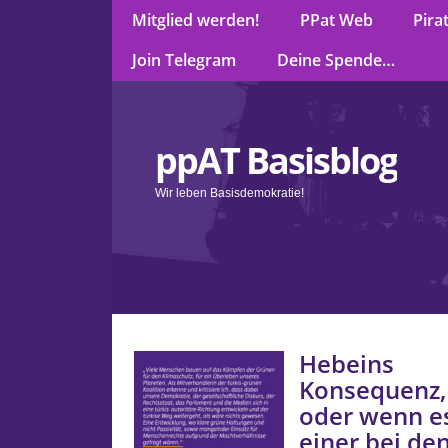
Mitglied werden!
PPat Web
Pira
Join Telegram
Deine Spende…
ppAT Basisblog
Wir leben Basisdemokratie!
Hebeins
Konsequenz,
oder wenn e
einer bei de