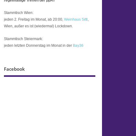
regelmäßige Treffen der ppAT
Stammtisch Wien:
jeden 2. Freitag im Monat, ab 20:00,
Weinhaus Sittl
,
Wien, außer es ist (wiedermal) Lockdown.
Stammtisch Steiermark:
jeden letzten Donnerstag im Monat in der
Bay36
Facebook