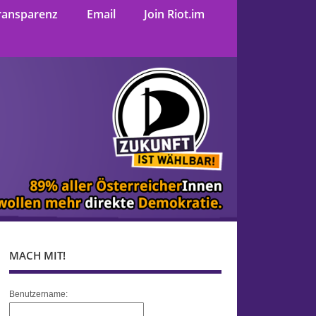
ransparenz
Email
Join Riot.im
MACH MIT!
Benutzername: