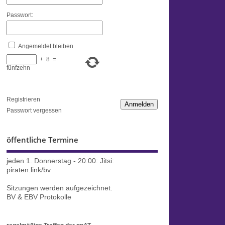
Passwort:
Angemeldet bleiben
+
8
=
fünfzehn
Registrieren
Anmelden
Passwort vergessen
öffentliche Termine
jeden 1. Donnerstag - 20:00:
Jitsi:
piraten.link/bv
Sitzungen werden aufgezeichnet.
BV & EBV Protokolle