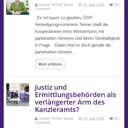
Harald "VinPei" Bauer
22. Juni 2020
No
Comment
Es ist kaum zu glauben, ÖVP-
Verteidigungsministerin Tanner stellt die
Kooperationen ihres Ministeriums mit
parteinahen Vereinen und deren Sinnhaftigkeit
in Frage. Dabei sind es doch gerade die
parteinahen Vereine…
Mehr erfahren
Justiz und
Ermittlungsbehörden als
verlängerter Arm des
Kanzleramts?
Harald "VinPei" Bauer
19. Juni 2020
No
Comment