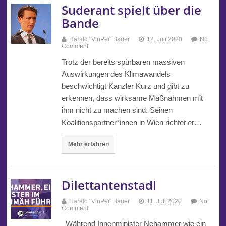
Suderant spielt über die
Bande
Harald "VinPei" Bauer
12. Juli 2020
No
Comment
Trotz der bereits spürbaren massiven
Auswirkungen des Klimawandels
beschwichtigt Kanzler Kurz und gibt zu
erkennen, dass wirksame Maßnahmen mit
ihm nicht zu machen sind. Seinen
Koalitionspartner*innen in Wien richtet er…
Mehr erfahren
Dilettantenstadl
Harald "VinPei" Bauer
11. Juli 2020
No
Comment
Während Innenminister Nehammer wie ein