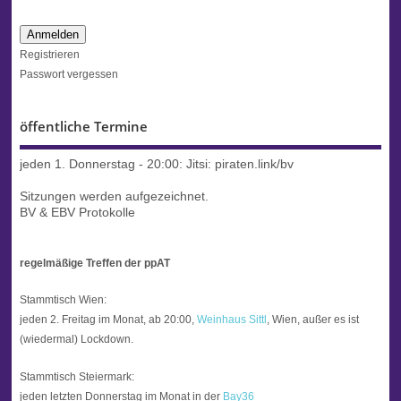
Anmelden
Registrieren
Passwort vergessen
öffentliche Termine
jeden 1. Donnerstag - 20:00:
Jitsi: piraten.link/bv
Sitzungen werden aufgezeichnet.
BV & EBV Protokolle
regelmäßige Treffen der ppAT
Stammtisch Wien:
jeden 2. Freitag im Monat, ab 20:00,
Weinhaus Sittl
, Wien, außer es ist
(wiedermal) Lockdown.
Stammtisch Steiermark:
jeden letzten Donnerstag im Monat in der
Bay36