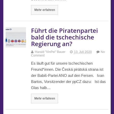
Mehr erfahren
Führt die Piratenpartei
bald die tschechische
Regierung an?
Harald "VinPei" Bauer
13. Juli 2020
No
Comment
Es läuft gut für unsere tschechischen
Freund*innen. Die Česká pirátská strana ist
der Babiš-Partei ANO auf den Fersen. Ivan
Bartos, Vorsitzender der ppCZ dazu: Ist das
Glas halb…
Mehr erfahren