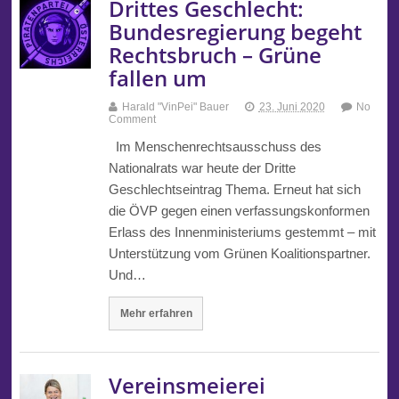
Drittes Geschlecht:
Bundesregierung begeht
Rechtsbruch – Grüne
fallen um
Harald "VinPei" Bauer
23. Juni 2020
No
Comment
Im Menschenrechtsausschuss des
Nationalrats war heute der Dritte
Geschlechtseintrag Thema. Erneut hat sich
die ÖVP gegen einen verfassungskonformen
Erlass des Innenministeriums gestemmt – mit
Unterstützung vom Grünen Koalitionspartner.
Und…
Mehr erfahren
Vereinsmeierei