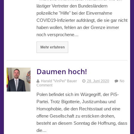
lästiger Vertreter den Bundesländern
polizeiliche "Hilfe" bei der Einvernahme
COVID19-Infizierter aufdrängt, die sie gar nicht
haben wollen, fehlen an der Grenze immer
noch versprochene…
Mehr erfahren
Daumen hoch!
Harald "VinPei" Bauer
28. Juni 2020
No
Comment
Polen befindet sich im Würgegriff, der PiS-
Partei. Trotz Bigotterie, Justizumbau und
Homophobie, die den Rechtsstaat und eine
offene Gesellschaft zu ersticken drohen,
besteht an diesem Sonntag die Hoffnung, dass
die…