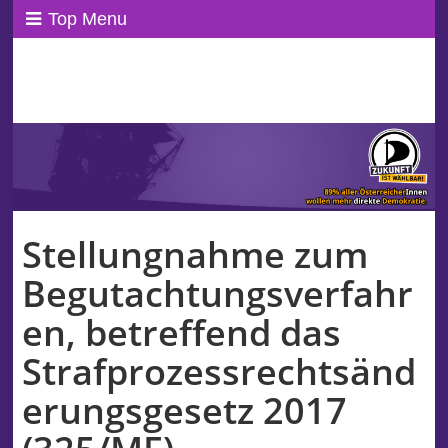
Top Menu
ppAT Basisblog
Wir leben Basisdemokratie!
Stellungnahme zum
Begutachtungsverfahr
en, betreffend das
Strafprozessrechtsänd
erungsgesetz 2017