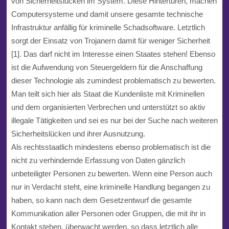
von Sicherheitslücken im System. Diese Hintertüren, machen
Computersysteme und damit unsere gesamte technische
Infrastruktur anfällig für kriminelle Schadsoftware. Letztlich
sorgt der Einsatz von Trojanern damit für weniger Sicherheit
[1]. Das darf nicht im Interesse einen Staates stehen! Ebenso
ist die Aufwendung von Steuergeldern für die Anschaffung
dieser Technologie als zumindest problematisch zu bewerten.
Man teilt sich hier als Staat die Kundenliste mit Kriminellen
und dem organisierten Verbrechen und unterstützt so aktiv
illegale Tätigkeiten und sei es nur bei der Suche nach weiteren
Sicherheitslücken und ihrer Ausnutzung.
Als rechtsstaatlich mindestens ebenso problematisch ist die
nicht zu verhindernde Erfassung von Daten gänzlich
unbeteiligter Personen zu bewerten. Wenn eine Person auch
nur in Verdacht steht, eine kriminelle Handlung begangen zu
haben, so kann nach dem Gesetzentwurf die gesamte
Kommunikation aller Personen oder Gruppen, die mit ihr in
Kontakt stehen, überwacht werden, so dass letztlich alle