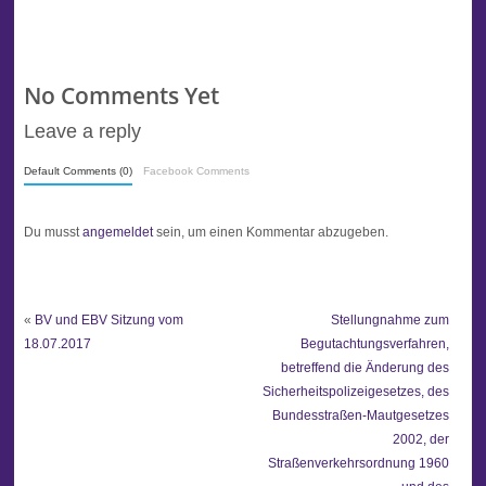
No Comments Yet
Leave a reply
Default Comments (0)
Facebook Comments
Du musst
angemeldet
sein, um einen Kommentar abzugeben.
«
BV und EBV Sitzung vom
Stellungnahme zum
18.07.2017
Begutachtungsverfahren,
betreffend die Änderung des
Sicherheitspolizeigesetzes, des
Bundesstraßen-Mautgesetzes
2002, der
Straßenverkehrsordnung 1960