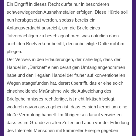
Ein Eingriff in dieses Recht durfte nur in besonderen
schwerwiegenden Ausnahmefällen erfolgen. Diese Hürde soll
nun herabgesetzt werden, sodass bereits ein
Anfangsverdacht ausreicht, um die Briefe eines
Tatverdächtigen zu beschlagnahmen, was natürlich dann
auch den Briefverkehr betrifft, den unbeteiligte Dritte mit ihm
pflegen.
Der Verweis in den Erläuterungen, der nahe legt, dass der
Handel im „Darknet“ einen derartigen Umfang angenommen
habe und den illegalen Handel der früher auf konventionellen
Wegen stattgefunden hat, derart übertrifft, das er eine solch
einschneidende Maßnahme wie die Aufweichung des
Briefgeheimnisses rechtfertige, ist nicht faktisch belegt,
wodurch davon auszugehen ist, dass es sich hierbei um eine
bloße Vermutung handelt. Im übrigen sei darauf verwiesen,
dass es im Grunde zu allen Zeiten und auch vor der Erfindung
des Internets Menschen mit krimineller Energie gegeben