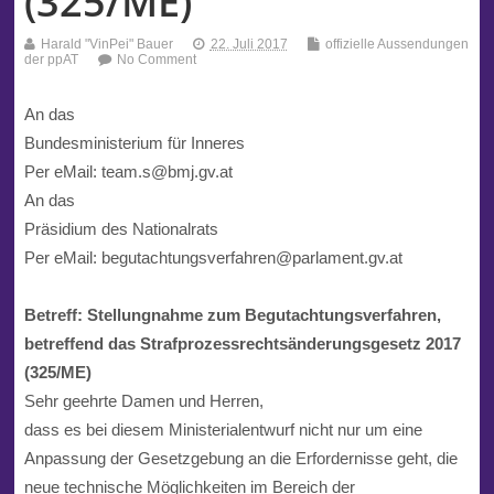
(325/ME)
Harald "VinPei" Bauer
22. Juli 2017
offizielle Aussendungen
der ppAT
No Comment
An das
Bundesministerium für Inneres
Per eMail: team.s@bmj.gv.at
An das
Präsidium des Nationalrats
Per eMail: begutachtungsverfahren@parlament.gv.at
Betreff: Stellungnahme zum Begutachtungsverfahren,
betreffend das Strafprozessrechtsänderungsgesetz 2017
(325/ME)
Sehr geehrte Damen und Herren,
dass es bei diesem Ministerialentwurf nicht nur um eine
Anpassung der Gesetzgebung an die Erfordernisse geht, die
neue technische Möglichkeiten im Bereich der