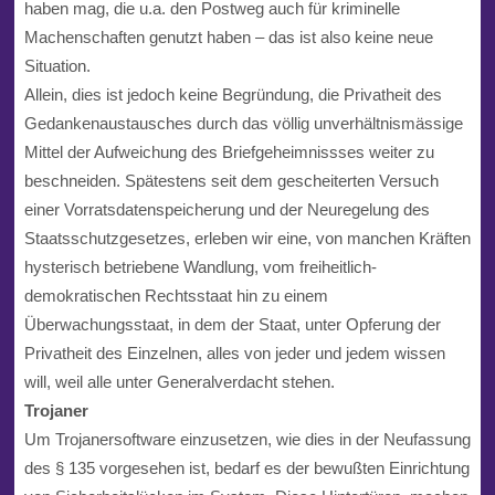
haben mag, die u.a. den Postweg auch für kriminelle
Machenschaften genutzt haben – das ist also keine neue
Situation.
Allein, dies ist jedoch keine Begründung, die Privatheit des
Gedankenaustausches durch das völlig unverhältnismässige
Mittel der Aufweichung des Briefgeheimnissses weiter zu
beschneiden. Spätestens seit dem gescheiterten Versuch
einer Vorratsdatenspeicherung und der Neuregelung des
Staatsschutzgesetzes, erleben wir eine, von manchen Kräften
hysterisch betriebene Wandlung, vom freiheitlich-
demokratischen Rechtsstaat hin zu einem
Überwachungsstaat, in dem der Staat, unter Opferung der
Privatheit des Einzelnen, alles von jeder und jedem wissen
will, weil alle unter Generalverdacht stehen.
Trojaner
Um Trojanersoftware einzusetzen, wie dies in der Neufassung
des § 135 vorgesehen ist, bedarf es der bewußten Einrichtung