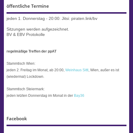
öffentliche Termine
jeden 1. Donnerstag - 20:00:
Jitsi: piraten.link/bv
Sitzungen werden aufgezeichnet.
BV & EBV Protokolle
regelmäßige Treffen der ppAT
Stammtisch Wien:
jeden 2. Freitag im Monat, ab 20:00,
Weinhaus Sittl
, Wien, außer es ist
(wiedermal) Lockdown.
Stammtisch Steiermark:
jeden letzten Donnerstag im Monat in der
Bay36
Facebook