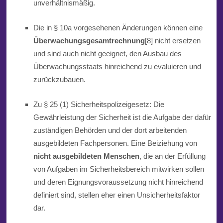
unverhältnismäßig.
Die in § 10a vorgesehenen Änderungen
können eine
Überwachungsgesamtrechnung
[8] nicht ersetzen
und sind auch nicht geeignet, den Ausbau des
Überwachungsstaats hinreichend zu evaluieren und
zurückzubauen.
Zu § 25 (1) Sicherheitspolizeigesetz: Die
Gewährleistung der Sicherheit ist die Aufgabe der dafür
zuständigen Behörden und de
r
dort arbeitenden
ausgebildeten Fachpersonen. Eine Beiziehung von
nicht ausgebildeten Menschen
, die an der Erfüllung
von Aufgaben im Sicherheitsbereich mitwirken sollen
und deren Eignungsvoraussetzung nicht hinreichend
definiert sind, stellen eher einen Unsicherheitsfaktor
dar.