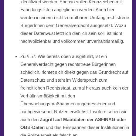
identifiziert werden. Ebenso sollen Kennzeichen mit
Fahndungslisten abgeglichen werden. Auch hier
werden in einem nicht zumutbaren Umfang rechtstreue
BürgerInnen dem Generalverdacht ausgesetzt. Wozu
dieser Datenwust letztlich dienlich sein soll, ist nicht
nachvollziehbar und vollkommen unverhältnismäßig.
Zu § 57: Wie bereits oben ausgeführt, ist ein
Generalverdacht gegen rechtstreue Bürgerinnen
schädlich, richtet sich direkt gegen das Grundrecht auf
Datenschutz und steht im Widerspruch zum
freiheitlichen Rechtsstaat, zumal
hieraus auch kein
der
Verhältnismäßigkeit mit den
Überwachungsmaßnahmen angemessener und
nachgewiesener Nutzen erwächst. Insofern sehen wir
auch den
Zugriff auf Mautdaten der ASFINAG oder
ÖBB-Daten
und das Einspannen dieser Institutionen in
die Polizeiarbeit als falsch an.