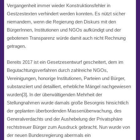
Vergangenheit immer wieder Konstruktionsfehler in
Gestzestexten verhindert werden konnten. Es nützt sicher
niemandem, wenn die Regierung den Diskurs mit den
BürgerInnen, Institutionen und NGOs aufkündigt
und der
gebotenen Transparenz würde damit auch nicht Rechnung
getragen
.
Bereits 2017 ist ein Gesetzesentwurf gescheitert, dem im
Begutachtungsverfahren durch zahlreiche NGOs,
Vereinigungen, honorige Institutionen, Parteien und Bürger,
substanziiert und detailliert, erhebliche Mängel nachgewiesen
wurden[3]. In der
überwältigend
en Mehrheit der
Stellungnahmen wurde damals große Besorgnis hinsichtlich
der geplanten überbordenden Massenüberwachung, des
Generalverdachts und der Aushebelung der Privatsphäre
rechtstreuer Bürger zum Ausdruck gebracht. Nun wurde von
der neuen Bundesregierung abermals ein