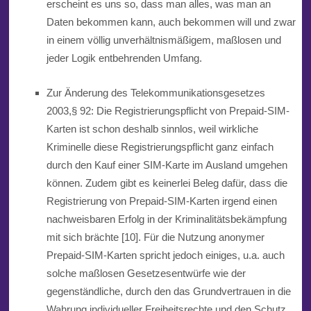
erscheint es uns so, dass man alles, was man an
Daten bekommen kann, auch bekommen will und zwar
in einem völlig unverhältnismäßigem, maßlosen und
jeder Logik entbehrenden Umfang.
Zur Änderung des Telekommunikationsgesetzes
2003,§ 92: Die Registrierungspflicht von Prepaid-SIM-
Karten ist schon deshalb sinnlos, weil wirkliche
Kriminelle diese Registrierungspflicht ganz einfach
durch den Kauf einer SIM-Karte im Ausland umgehen
können. Zudem gibt es keinerlei Beleg dafür, dass die
Registrierung von Prepaid-SIM-Karten irgend einen
nachweisbaren Erfolg in der Kriminalitätsbekämpfung
mit sich brächte [10]. Für die Nutzung anonymer
Prepaid-S
IM
-Karten spricht jedoch einiges, u.a. auch
solche maßlosen Gesetzesentwürfe wie der
gegenständliche, durch den das Grundvertrauen in die
Wahrung individueller Freiheitsrechte und den Schutz