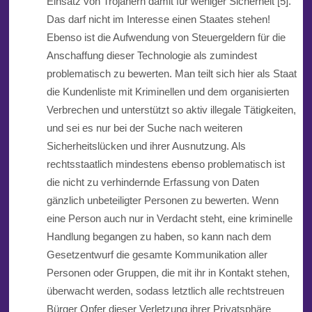
Einsatz von Trojanern damit für weniger Sicherheit [5].
Das darf nicht im Interesse einen Staates stehen!
Ebenso ist die Aufwendung von Steuergeldern für die
Anschaffung dieser Technologie als zumindest
problematisch zu bewerten. Man teilt sich hier als Staat
die Kundenliste mit Kriminellen und dem organisierten
Verbrechen und unterstützt so aktiv illegale Tätigkeiten
,
und sei es nur bei der Suche nach weiteren
Sicherheitslücken und ihrer Ausnutzung. Als
rechtsstaatlich mindestens ebenso problematisch ist
die nicht zu verhindernde Erfassung von Daten
gänzlich unbeteiligter Personen zu bewerten. Wenn
eine Person auch nur in Verdacht steht, eine kriminelle
Handlung begangen zu haben, so kann nach dem
Gesetzentwurf die gesamte Kommunikation aller
Personen oder Gruppen, die mit ihr in Kontakt stehen,
überwacht werden, sodass letztlich alle rechtstreuen
Bürger Opfer dieser Verletzung ihrer Privatsphäre