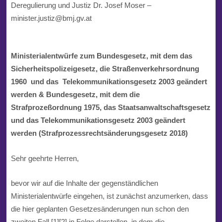
Deregulierung und Justiz Dr. Josef Moser –
minister.justiz@bmj.gv.at
Ministerialentwürfe zum Bundesgesetz, mit dem das
Sicherheitspolizeigesetz, die Straßenverkehrsordnung
1960 und das Telekommunikationsgesetz 2003 geändert
werden & Bundesgesetz, mit dem die
Strafprozeßordnung 1975, das
Staatsanwaltschaftsgesetz
und das Telekommunikationsgesetz 2003
geändert
werden (Strafprozessrechtsänderungsgesetz 2018)
Sehr geehrte Herren,
bevor wir auf die Inhalte der gegenständlichen
Ministerialentwürfe eingehen, ist zunächst anzumerken, dass
die hier geplanten Gesetzesänderungen nun schon den
zweiten Fall [1][2] in Folge darstellen, in dem die