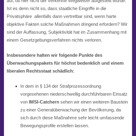
auf, ob hier nicht der verkehrte Wegweiser aufgestellt wurde.
Ist es denn nicht so, dass staatliche Eingriffe in die
Privatsphäre
allenfalls dann vertretbar sind, wenn harte
objektive Fakten solche Maßnahmen dringend erfordern? Wir
sind der Auffassung, Subjektivität hat im Zusammenhang mit
einem Gesetzgebungsverfahren nichts verloren.
Insbesondere halten wir folgende Punkte
des
Überwachungspakets
für höchst bedenklich und einem
liberalen Rechtsstaat schädlich:
In dem in § 134 der Strafprozessordnung
vorgesehenen niederschwellig durchführbaren Einsatz
von
IMSI-Catchern
sehen wir einen weiteren Baustein
zu einer Generalüberwachung der Bevölkerung, da
sich durch diese Maßnahme sehr leicht umfassende
Bewegungsprofile erstellen lassen.