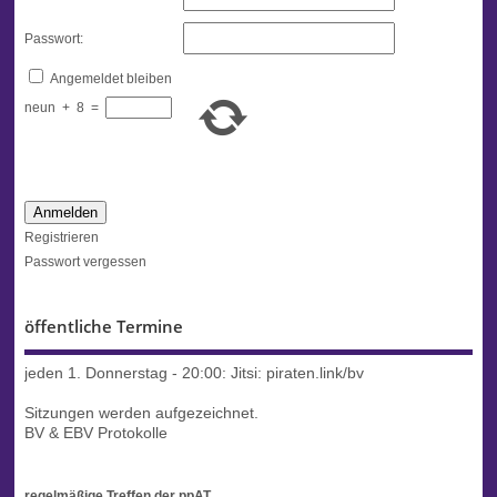
Passwort:
Angemeldet bleiben
neun
+
8
=
Anmelden
Registrieren
Passwort vergessen
öffentliche Termine
jeden 1. Donnerstag - 20:00:
Jitsi: piraten.link/bv
Sitzungen werden aufgezeichnet.
BV & EBV Protokolle
regelmäßige Treffen der ppAT