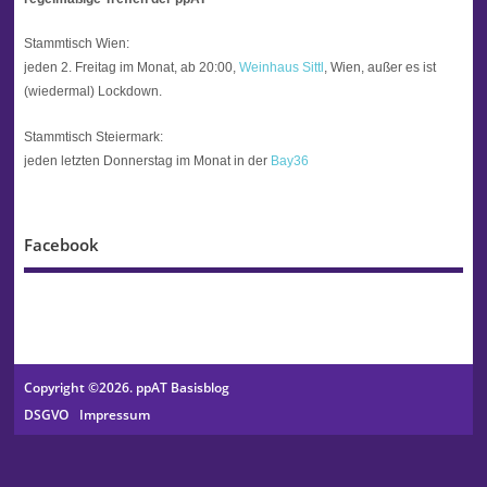
Stammtisch Wien:
jeden 2. Freitag im Monat, ab 20:00,
Weinhaus Sittl
, Wien, außer es ist
(wiedermal) Lockdown.
Stammtisch Steiermark:
jeden letzten Donnerstag im Monat in der
Bay36
Facebook
Copyright ©2026. ppAT Basisblog
DSGVO
Impressum