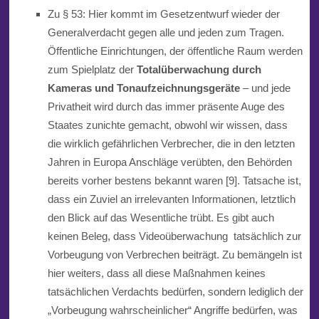
Zu § 53: Hier kommt im Gesetzentwurf wieder der
Generalverdacht gegen alle und jeden zum Tragen.
Öffentliche Einrichtungen
,
der öffentliche Raum werden
zum Spielplatz der
Totalüberwachung durch
Kameras und Tonaufzeichnungsgeräte
– und jede
Privatheit wird durch das immer präsente Auge des
Staates zunichte gemacht, obwohl wir wissen, dass
die wirklich gefährlichen Verbrecher, die in den letzten
Jahren in Europa Anschläge verübten, den Behörden
bereits vorher bestens bekannt waren [9]. Tatsache ist,
dass ein Zuviel an irrelevanten Informationen, letztlich
den Blick auf das Wesentliche trübt. Es gibt auch
keinen Beleg, dass Videoüberwachung tatsächlich zur
Vorbeugung von Verbrechen beiträgt. Zu bemängeln ist
hier weiters, dass all diese Maßnahmen keines
tatsächlichen Verdachts bedürfen, sondern lediglich der
„Vorbeugung wahrscheinlicher“ Angriffe bedürfen, was