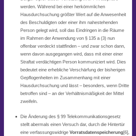
werden. Während bei einer herkömmlichen
Hausdurchsuchung größter Wert auf die Anwesenheit
des Beschuldigten oder einer ihm nahestehenden
Person gelegt wird, soll das Eindringen in die Räume
im Rahmen der Anwendung von § 135 a (3) nun
offenbar verdeckt stattfinden – und zwar schon dann,
wenn davon ausgegangen wird, dass mit ein
er
einer
Straftat
v
erdächtigen
Person
kommuniziert wird. Dies
bedeutet eine erhebliche Verschärfung der bisherigen
Gepflogenheiten im Zusammenhang mit einer
Hausdurchsuchung und lä
ss
t – besonders, wenn Dritte
betroffen sind – an der Verhältnismäßigkeit der Mittel
zweifeln.
Die Änderung des § 99 Telekommunikationsgesetz
stellt abermals einen Versuch dar, durch die Hintertür
eine verfassungswidrige
Vorratsdatenspeicherung
[6],