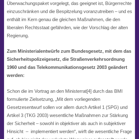
Überwachungspaket vorgelegt, das geeignet ist, Bürgerrechte
einzuschränken und die Bespitzelung voranzutreiben – und es
enthält im Kern
genau
die gleichen Maßnahmen, die den
liberalen Rechtsstaat gefährden, wie der Vorschlag der alten
Regierung.
Zum Ministerialentwürfe zum Bundesgesetz, mit dem das
Sicherheitspolizeigesetz, die Straßenverkehrsordnung
1960 und das Telekommunikationsgesetz 2003 geändert
werden:
Schon die im Vortrag an den Ministerrat[4]
durch das BMI
formulierte Zielsetzung, „Mit dem vorliegenden
Gesetzesentwurf sollen vor allem durch Artikel 1 (SPG) und
Artikel 3 (TKG 2003) wesentliche Maßnahmen zur Stärkung
der Sicherheit – sowohl in objektiver als
auch in subjektiver
Hinsicht – implementiert werden“, wirft die wesentliche Frage