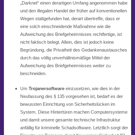
„Darknet“ einen derartigen Umfang angenommen habe
und den illegalen Handel der früher auf konventionellen
Wegen stattgefunden hat, derart übertr
e
ff
e,
dass er
eine solch einschneidende Maßnahme wie die
Aufweichung des Briefgeheimnisses rechtfertige, ist
nicht faktisch belegt. Allein, dies ist jedoch keine
Begründung, die Privatheit des Gedankenaustausches
durch das völlig unverhältnismäßige Mittel der
Aufweichung des Briefgeheimnisses weiter zu
beschneiden.
Um
Trojanersoftware
einzusetzen, wie dies in der
Neufassung des § 135 vorgesehen ist, bedarf es der
bewussten Einrichtung von Sicherheitslücken im
System. Diese Hintertüren
machen Computersysteme
und damit unsere gesamte technische Infrastruktur
anfällig für kriminelle Schadsoftware. Letztlich sorgt der