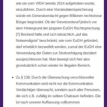
wie sie vom VfGH bereits 2014 aufgehoben wurde,
einzuführen. Durch eine Vorratsdatenspeicherung
würde ein Generalverdacht gegen Millionen rechtstreue
Bürger begründet. Ob der Gesetzentwurf jedoch vor
dem Hintergrund der jüngsten EuGH Rechtsprechung
[7]
B
estand hätte und sich tatsächlich „auf das
Notwendigste“ beschränkt, wie vom EuGH gefordert,
darf erheblich bezweifelt werden, zumal der EuGH eine
Verwendung der Daten zur Strafverfolgung dezidiert
ausgeschlossen hat. Man bewegt sich hier also
grundsätzlich schon wieder im illegalen Bereich.
Zu § 138: Durch die Überwachung verschlüsselter
Kommunikation wird nicht nur die Kommunikation
Verdächtiger überwacht, sondern auch aller Person
en
,
die sich z.B. zufällig im selben Chatraum befinden. Die
ist nach unserer Auffassung vollkommen