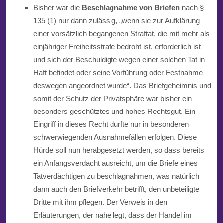
Bisher war die
Beschlagnahme von Briefen
nach §
135 (1) nur dann zulässig, „wenn sie zur Aufklärung
einer vorsätzlich begangenen Straftat, die mit mehr als
einjähriger Freiheitsstrafe bedroht ist, erforderlich ist
und sich der Beschuldigte wegen einer solchen Tat in
Haft befindet oder seine Vorführung oder Festnahme
deswegen angeordnet wurde“. Das Briefgeheimnis und
somit der Schutz der Privatsphäre
war bisher ein
besonders geschütztes und hohes Rechtsgut. Ein
Eingriff in dieses Recht durfte nur in besonderen
schwerwiegenden Ausnahmefällen erfolgen. Diese
Hürde soll nun herabgesetzt werden, so dass bereits
ein Anfangsverdacht ausreicht, um die Briefe eines
Tatverdächtigen zu beschlagnahmen, was natürlich
dann auch den Briefverkehr betrifft, den unbeteiligte
Dritte mit ihm pflegen. Der Verweis in den
Erläuterungen, der nahe legt, dass der Handel im