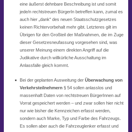
eine äußerst dehnbare Beschreibung ist und somit
jede/n rechtstreuen BürgerIn betreffen kann, zumal es
auch hier „dank“ des neuen Staatsschutzgesetz
es
keinen Richtervorbehalt mehr gibt. Letzteres gilt im
Übrigen für den Großteil der Maßnahmen, die im Zuge
dieser Gesetzesneufassung vorgesehen sind, was
unserer Meinung einem direkten Angriff auf die
Judikative durch willkürliche Ausschaltung im
Anlassfalle gleich kommt.
Bei der geplanten Ausweitung der
Überwachung von
Verkehrsteilnehmern
§ 54
sollen anlasslos und
massenhaft Daten von rechtstreuen BürgerInnen auf
Vorrat gespeichert werden – und zwar sollen hier nicht
nur
wie bisher die Kennzeichen erfasst werden,
sondern auch Marke, Typ und Farbe des Fahrzeugs.
Es sollen aber auch die Fahrzeuglenker erfasst und