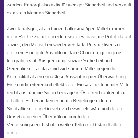
werden. Er sorgt also aktiv für weniger Sicherheit und verkauft
es als ein Mehr an Sicherheit.
Zweckmäßiger, als mit unverhältnismäßigen Mitteln immer
mehr Rechte zu beschneiden, wäre es, dass die Politik darauf
abzielt, den Menschen wieder verstärkt Perspektiven zu
eröffnen. Eine gute Ausbildung
,
faire Chancen
,
gelung
e
ne
Integration statt Ausgrenzung
,
soziale Sicherheit und
Gerechtigkeit,
all das
sind wirksamere Mittel gegen die
Kriminalität als eine maßlose Ausweitung der Überwachung.
Ein koordinierterer und effektiverer Einsatz bestehender Mittel
reicht aus, um die Sicherheitslage in Österreich aufrecht zu
erhalten. Es bedarf keiner neuen Regelungen, deren
Sinnhaftigkeit ohnehin sehr zu bezweifeln
wäre
und deren
Umsetzung einer Überprüfung durch den
Verfassungsgerichtshof in weiten Teilen nicht standhalten
dürfte.