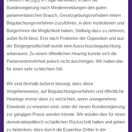
Bundesregierung nach Medienmeldungen den guten
parlamentarischen Brauch, Gesetzgebungsvorhaben einem
Begutachtungsverfahren zuzuführen, in dem Institutionen und
BürgerInnen die Möglichkeit haben, Stellung dazu zu nehmen,
außer Acht lä
ss
t.
Erst nach Protesten der Opposition und aus
der Bürgergesellschaft wurde eine Ausschu
ss
begutachtung
anberaumt. Zu einem öffentlichen Hearing konnte sich die
Parlamentsmehrheit jedoch nicht durchringen. Wir halten
das
für einen sehr schlechten Stil.
Wir sind deshalb äußerst besorgt, dass diese
Vorgehensweise, auf Begutachtungsverfahren
und öffentliche
Hearings
immer dann zu verzichten, wenn unangenehme
Einwände zu erwarten sind, unter der neuen Bundesregierung
zur gängigen Praxis werden könnte. Wir würden dies für einen
demokratiepolitisch schädlichen Rückschritt halten und geben
zu bedenken, dass durch die Expertise Dritter in der